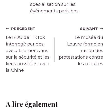
spécialisation sur les
événements parisiens.
Navigation
PRÉCÉDENT
SUIVANT
de
Le PDG de TikTok
Le musée du
l’article
interrogé par des
Louvre fermé en
avocats américains
raison des
sur la sécurité et les
protestations contre
liens possibles avec
les retraites
la Chine
A lire également