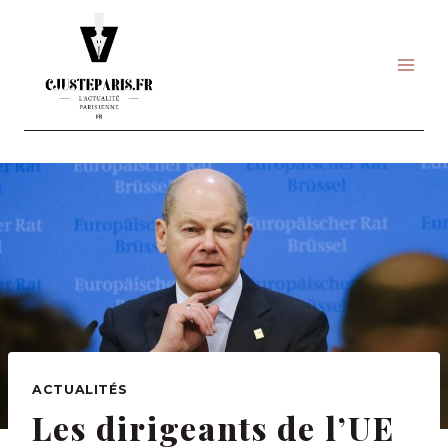
Skip
to
content
ACTUALITÉS
Les dirigeants de l’UE