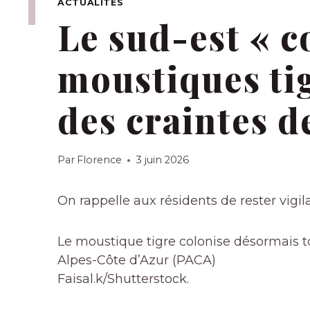
ACTUALITÉS
Le sud-est « c
moustiques tig
des craintes d
Par
Florence
3 juin 2026
On rappelle aux résidents de rester vigi
Le moustique tigre colonise désormais t
Alpes-Côte d’Azur (PACA)
Faisal.k/Shutterstock.