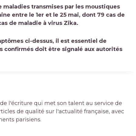
e maladies transmises par les moustiques
ne entre le 1er et le 25 mai, dont 79 cas de
as de maladie à virus Zika.
ptômes ci-dessus, il est essentiel de
as confirmés
doit être signalé
aux autorités
de l'écriture qui met son talent au service de
icles de qualité sur l'actualité française, avec
ments parisiens.