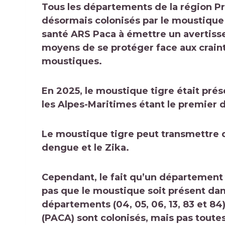
Tous les départements de la région P
désormais colonisés par le moustique t
santé ARS Paca à émettre un avertisse
moyens de se protéger face aux craint
moustiques.
En 2025, le moustique tigre était pré
les Alpes-Maritimes étant le premier 
Le moustique tigre peut transmettre d
dengue et le Zika.
Cependant, le fait qu’un département
pas que le moustique soit présent da
départements (04, 05, 06, 13, 83 et 8
(PACA) sont colonisés, mais pas toute