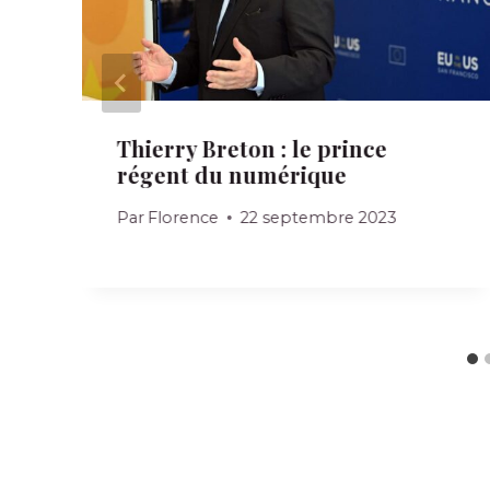
Thierry Breton : le prince
x
régent du numérique
Par
Florence
22 septembre 2023