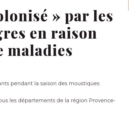
olonisé » par les
res en raison
e maladies
lants pendant la saison des moustiques
ous les départements de la région Provence-