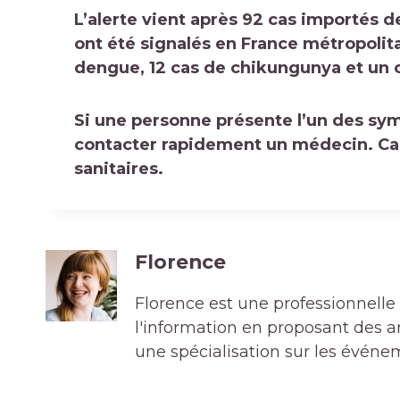
L’alerte vient après
92 cas importés d
ont été signalés en France métropolitai
dengue, 12 cas de chikungunya et un c
Si une personne présente l’un des sym
contacter rapidement un médecin. C
sanitaires.
Florence
Florence est une professionnelle 
l'information en proposant des art
une spécialisation sur les événe