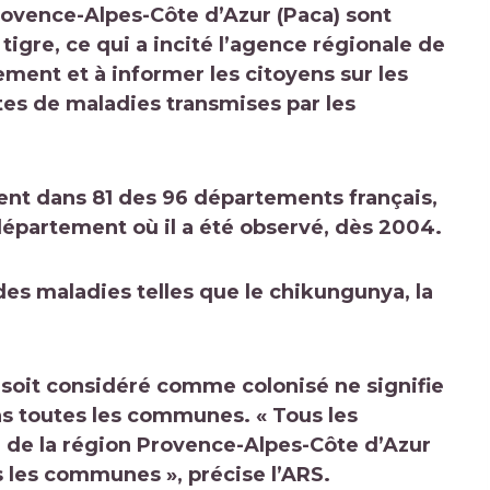
rovence-Alpes-Côte d’Azur (Paca) sont
igre, ce qui a incité l’agence régionale de
ment et à informer les citoyens sur les
es de maladies transmises par les
sent dans 81 des 96 départements français,
département où il a été observé, dès 2004.
es maladies telles que le chikungunya, la
 soit considéré comme colonisé ne signifie
ns toutes les communes. « Tous les
4) de la région Provence-Alpes-Côte d’Azur
s les communes », précise l’ARS.