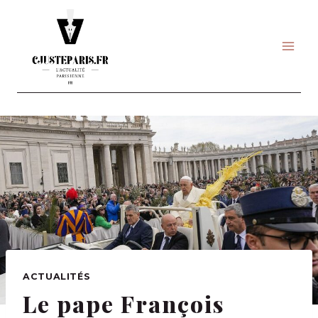
Skip
to
content
ACTUALITÉS
Le pape François