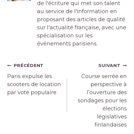
de l'écriture qui met son talent
au service de l'information en
proposant des articles de qualité
sur l'actualité française, avec une
spécialisation sur les
événements parisiens.
Navigation
PRÉCÉDENT
SUIVANT
de
Paris expulse les
Course serrée en
l’article
scooters de location
perspective à
par vote populaire
l’ouverture des
sondages pour les
élections
législatives
finlandaises