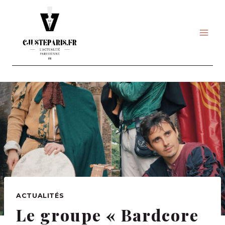
Skip
to
content
ACTUALITÉS
Le groupe « Bardcore