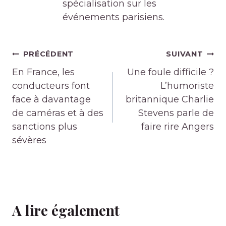
spécialisation sur les
événements parisiens.
Navigation
PRÉCÉDENT
SUIVANT
de
En France, les
Une foule difficile ?
l’article
conducteurs font
L’humoriste
face à davantage
britannique Charlie
de caméras et à des
Stevens parle de
sanctions plus
faire rire Angers
sévères
A lire également