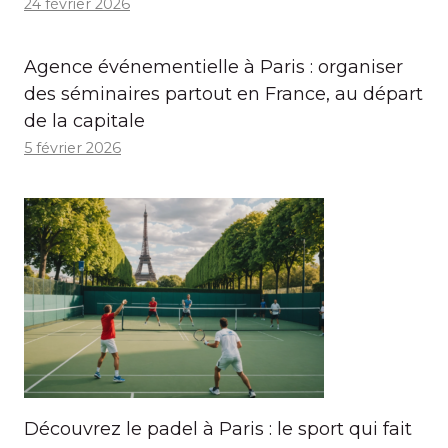
24 février 2026
Agence événementielle à Paris : organiser
des séminaires partout en France, au départ
de la capitale
5 février 2026
Découvrez le padel à Paris : le sport qui fait