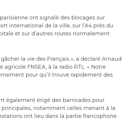
 parisienne ont signalé des blocages sur
rt international de la ville, sur l’A4 près du
pitale et sur d’autres routes normalement
 gâcher la vie des Français », a déclaré Arnaud
t agricole FNSEA, à la radio RTL. « Notre
uvernement pour qu’il trouve rapidement des
ont également érigé des barricades pour
tes principales, notamment celles menant à la
estations ont lieu dans la partie francophone