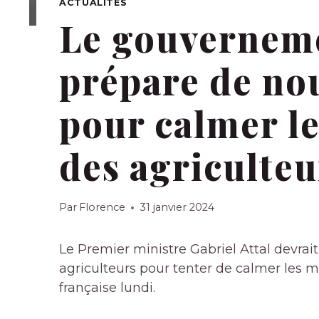
ACTUALITÉS
Le gouverneme
prépare de no
pour calmer le
des agriculteu
Par
Florence
31 janvier 2024
Le Premier ministre Gabriel Attal devrai
agriculteurs pour tenter de calmer les ma
française lundi.