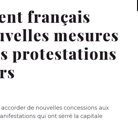
nt français
uvelles mesures
s protestations
rs
t accorder de nouvelles concessions aux
nifestations qui ont serré la capitale