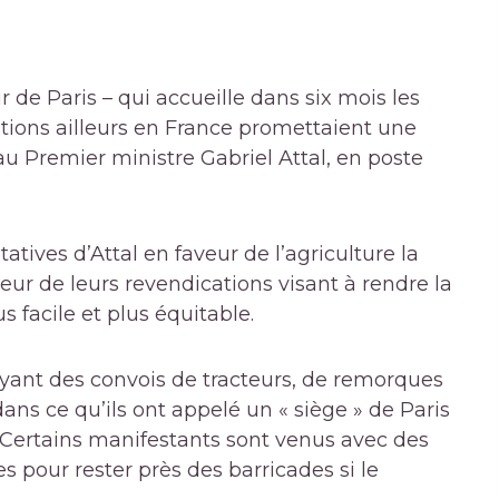
 de Paris – qui accueille dans six mois les
tions ailleurs en France promettaient une
au Premier ministre Gabriel Attal, en poste
atives d’Attal en faveur de l’agriculture la
eur de leurs revendications visant à rendre la
s facile et plus équitable.
oyant des convois de tracteurs, de remorques
s ce qu’ils ont appelé un « siège » de Paris
 Certains manifestants sont venus avec des
es pour rester près des barricades si le