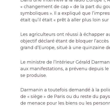
Dans une interview à la radio Europe 1, R
« changement de cap » de la part du g
symboliques ». Il a expliqué que l’impres
était qu’il était « prêt à aller plus loin sur
Les agriculteurs ont réussi à échapper aux
objectif déclaré étant de bloquer l’accè
grand d’Europe, situé à une quinzaine de
Le ministre de l’Intérieur Gérald Darmani
aux manifestations, a prévenu depuis le
se produise.
Darmanin a toutefois demandé à la polic
de « siège » de Paris ou du reste du pays 
de menace pour les biens ou les personn