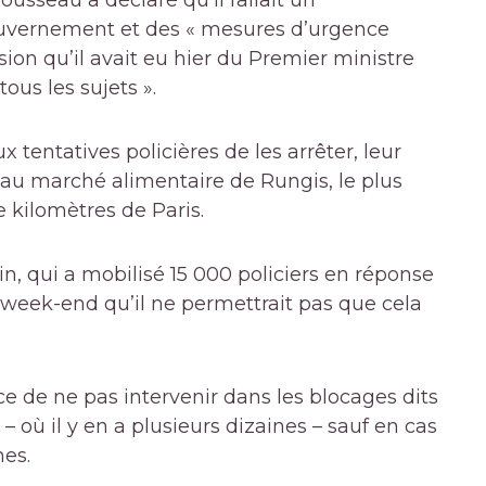
ousseau a déclaré qu’il fallait un
ouvernement et des « mesures d’urgence
sion qu’il avait eu hier du Premier ministre
 tous les sujets ».
 tentatives policières de les arrêter, leur
s au marché alimentaire de Rungis, le plus
 kilomètres de Paris.
n, qui a mobilisé 15 000 policiers en réponse
 week-end qu’il ne permettrait pas que cela
e de ne pas intervenir dans les blocages dits
– où il y en a plusieurs dizaines – sauf en cas
es.