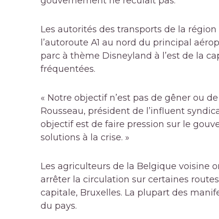
gouvernement ne reculait pas.
Les autorités des transports de la région
l’autoroute A1 au nord du principal aéropo
parc à thème Disneyland à l’est de la ca
fréquentées.
« Notre objectif n’est pas de gêner ou de
Rousseau, président de l’influent syndica
objectif est de faire pression sur le go
solutions à la crise. »
Les agriculteurs de la Belgique voisine 
arrêter la circulation sur certaines rou
capitale, Bruxelles. La plupart des manif
du pays.