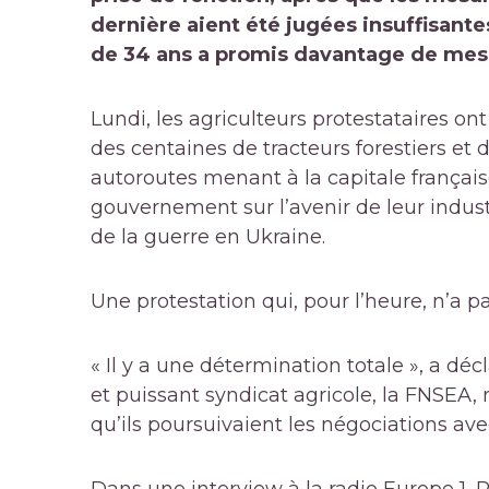
dernière aient été jugées insuffisante
de 34 ans a promis davantage de mes
Lundi, les agriculteurs protestataires ont
des centaines de tracteurs forestiers et 
autoroutes menant à la capitale française
gouvernement sur l’avenir de leur indust
de la guerre en Ukraine.
Une protestation qui, pour l’heure, n’a pa
« Il y a une détermination totale », a d
et puissant syndicat agricole, la FNSEA,
qu’ils poursuivaient les négociations av