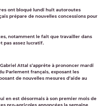
res ont bloqué lundi huit autoroutes
çais prépare de nouvelles concessions pour
tes, notamment le fait que travailler dans
t pas assez lucratif.
Gabriel Attal s’apprête à prononcer mardi
u Parlement français, exposant les
posant de nouvelles mesures d’aide au
 qui en est désormais à son premier mois de
res pro-agricoles annoncées la semaine