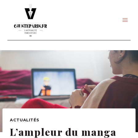
Skip
to
content
ACTUALITÉS
L’ampleur du manga