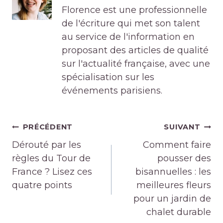
Florence est une professionnelle
de l'écriture qui met son talent
au service de l'information en
proposant des articles de qualité
sur l'actualité française, avec une
spécialisation sur les
événements parisiens.
Navigation
PRÉCÉDENT
SUIVANT
de
Dérouté par les
Comment faire
l’article
règles du Tour de
pousser des
France ? Lisez ces
bisannuelles : les
quatre points
meilleures fleurs
pour un jardin de
chalet durable