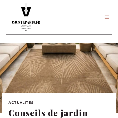
Skip
to
content
ACTUALITÉS
Conseils de jardin