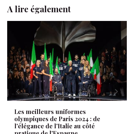
A lire également
Les meilleurs uniformes
olympiques de Paris 2024 : de
l'élégance de l'Italie au côté
pratique de l'Espagne