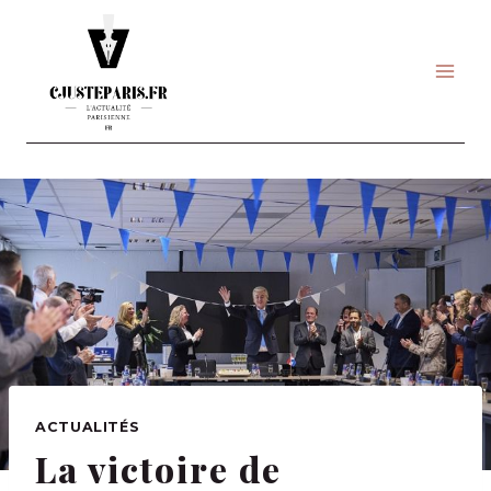
Skip
to
content
ACTUALITÉS
La victoire de