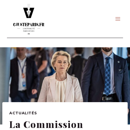
Skip
to
content
ACTUALITÉS
La Commission