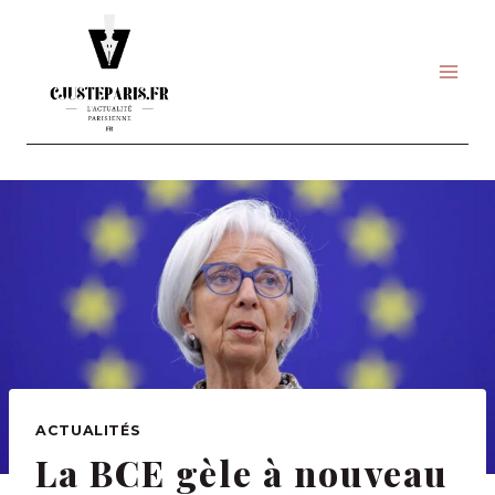
Skip
to
content
ACTUALITÉS
La BCE gèle à nouveau