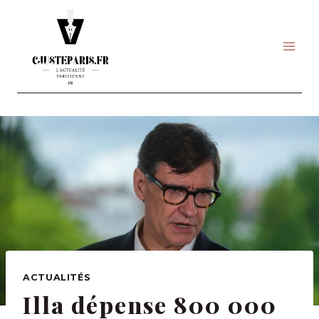
Skip
to
content
ACTUALITÉS
Illa dépense 800 000