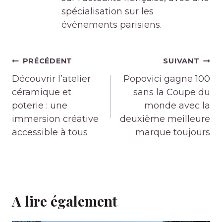
spécialisation sur les
événements parisiens.
Navigation
PRÉCÉDENT
SUIVANT
de
Découvrir l’atelier
Popovici gagne 100
l’article
céramique et
sans la Coupe du
poterie : une
monde avec la
immersion créative
deuxième meilleure
accessible à tous
marque toujours
A lire également