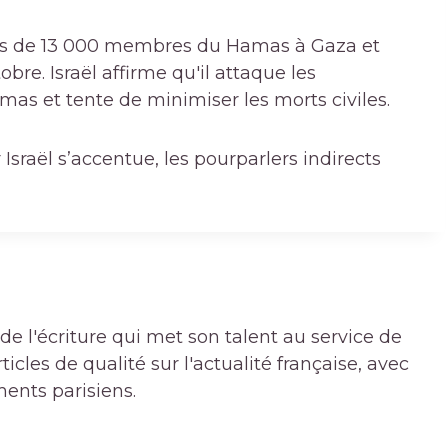
plus de 13 000 membres du Hamas à Gaza et
tobre. Israël affirme qu'il attaque les
mas et tente de minimiser les morts civiles.
 Israël s’accentue, les pourparlers indirects
de l'écriture qui met son talent au service de
icles de qualité sur l'actualité française, avec
ments parisiens.