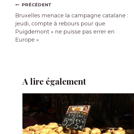
Navigation
PRÉCÉDENT
de
Bruxelles menace la campagne catalane :
l’article
jeudi, compte à rebours pour que
Puigdemont « ne puisse pas errer en
Europe »
A lire également