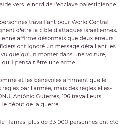
ide vers le nord de l'enclave palestinienne.
t personnes travaillant pour World Central
nent d'être la cible d'attaques israéliennes.
élienne affirme désormais que deux erreurs
iciers ont ignoré un message détaillant les
a vu quelqu'un monter dans une voiture,
qu'il pensait être une arme. .
homme et les bénévoles affirment que le
 règles par l'armée, mais des règles elles-
ONU, António Guterres, 196 travailleurs
le début de la guerre.
r le Hamas, plus de 33 000 personnes ont été