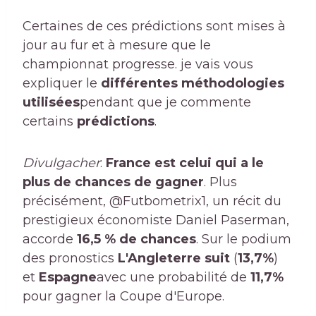
Certaines de ces prédictions sont mises à
jour au fur et à mesure que le
championnat progresse. je vais vous
expliquer le
différentes méthodologies
utilisées
pendant que je commente
certains
prédictions
.
Divulgacher
:
France
est celui qui a le
plus de chances de gagner
. Plus
précisément, @Futbometrix1, un récit du
prestigieux économiste Daniel Paserman,
accorde
16,5 % de chances
. Sur le podium
des pronostics
L'Angleterre suit
(
13,7%
)
et
Espagne
avec une probabilité de
11,7%
pour gagner la Coupe d'Europe.