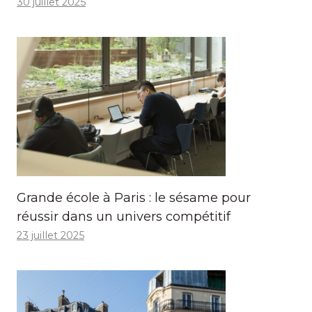
30 juillet 2025
Grande école à Paris : le sésame pour
réussir dans un univers compétitif
23 juillet 2025