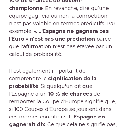
10% de chances de devenir
championne
. En revanche, dire qu’une
équipe gagnera ou non la compétition
n’est pas valable en termes prédictifs. Par
exemple,
« L'Espagne ne gagnera pas
l'Euro » n'est pas une prédiction
parce
que l'affirmation n'est pas étayée par un
calcul de probabilité.
Il est également important de
comprendre le
signification de la
probabilité
. Si quelqu'un dit que
l'Espagne a un
10 % de chances
de
remporter la Coupe d'Europe signifie que,
si 100 Coupes d'Europe se jouaient dans
ces mêmes conditions,
L'Espagne en
gagnerait dix
. Ce que cela ne signifie pas,