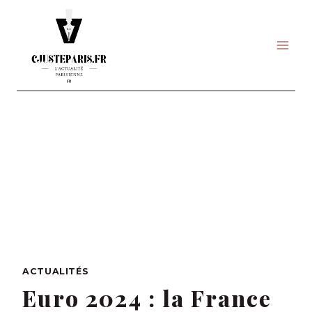
Skip
to
content
ACTUALITÉS
Euro 2024 : la France