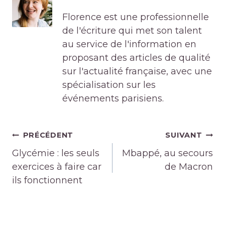
Florence est une professionnelle
de l'écriture qui met son talent
au service de l'information en
proposant des articles de qualité
sur l'actualité française, avec une
spécialisation sur les
événements parisiens.
Navigation
PRÉCÉDENT
SUIVANT
de
Glycémie : les seuls
Mbappé, au secours
l’article
exercices à faire car
de Macron
ils fonctionnent