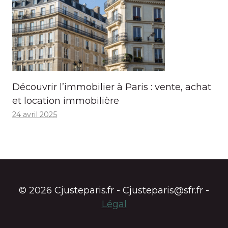
Découvrir l’immobilier à Paris : vente, achat
et location immobilière
24 avril 2025
© 2026 Cjusteparis.fr - Cjusteparis@sfr.fr -
Légal