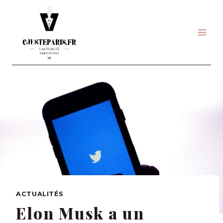
Skip
to
content
ACTUALITÉS
Elon Musk a un