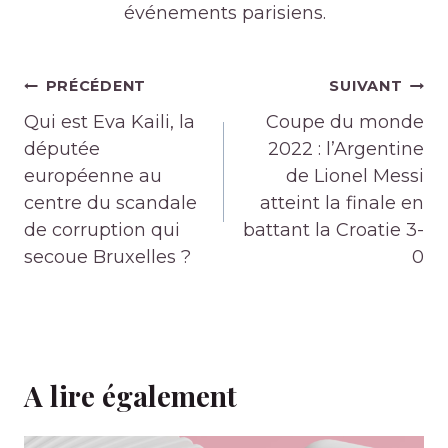
événements parisiens.
Navigation
PRÉCÉDENT
SUIVANT
de
Qui est Eva Kaili, la
Coupe du monde
l’article
députée
2022 : l’Argentine
européenne au
de Lionel Messi
centre du scandale
atteint la finale en
de corruption qui
battant la Croatie 3-
secoue Bruxelles ?
0
A lire également