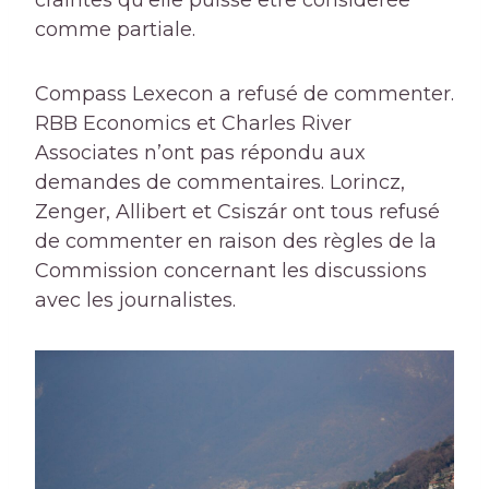
craintes qu’elle puisse être considérée
comme partiale.
Compass Lexecon a refusé de commenter.
RBB Economics et Charles River
Associates n’ont pas répondu aux
demandes de commentaires. Lorincz,
Zenger, Allibert et Csiszár ont tous refusé
de commenter en raison des règles de la
Commission concernant les discussions
avec les journalistes.