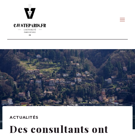
Skip
to
content
ACTUALITÉS
Des consultants ont