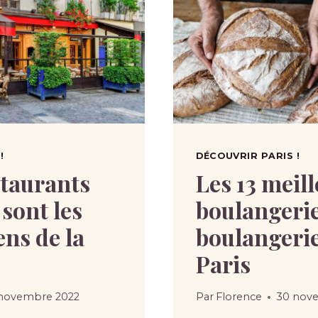
!
DÉCOUVRIR PARIS !
staurants
Les 13 meil
 sont les
boulangerie
ens de la
boulangerie
Paris
novembre 2022
Par
Florence
30 nov