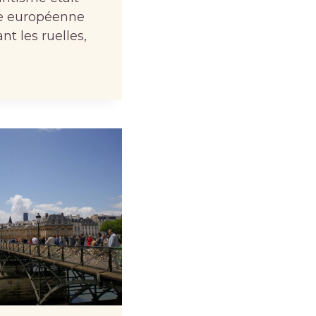
ale européenne
t les ruelles,