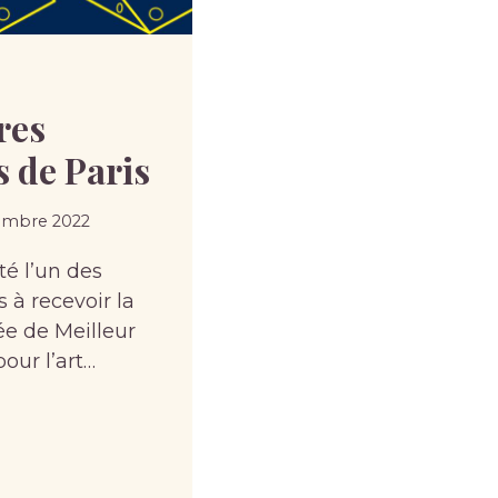
res
 de Paris
embre 2022
té l’un des
 à recevoir la
ée de Meilleur
our l’art…