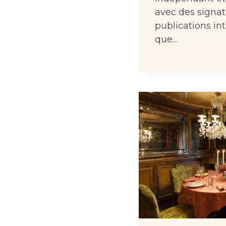
avec des signa
publications int
que…