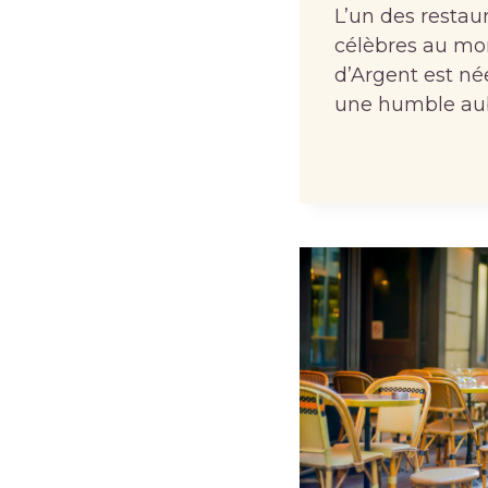
L’un des restaur
célèbres au mo
d’Argent est n
une humble au