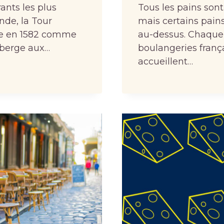
ants les plus
Tous les pains sont
nde, la Tour
mais certains pain
ée en 1582 comme
au-dessus. Chaque 
berge aux…
boulangeries franç
accueillent…