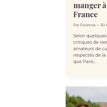
manger à 
France
Par
Florence
30 
Selon quelques
critiques de res
amateurs de cui
respectés de la 
que Paris…