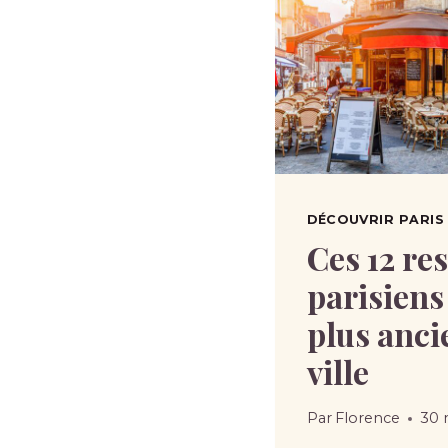
DÉCOUVRIR PARIS 
Ces 12 re
parisiens
plus anci
ville
Par
Florence
30 