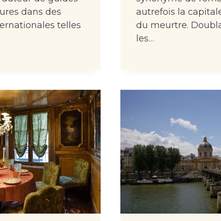
tures dans des
autrefois la capit
ernationales telles
du meurtre. Doublan
les…