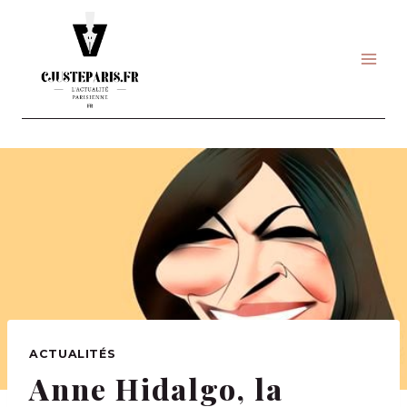
Skip
to
content
ACTUALITÉS
Anne Hidalgo, la