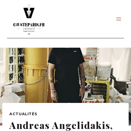
Skip
to
content
ACTUALITÉS
Andreas Angelidakis,