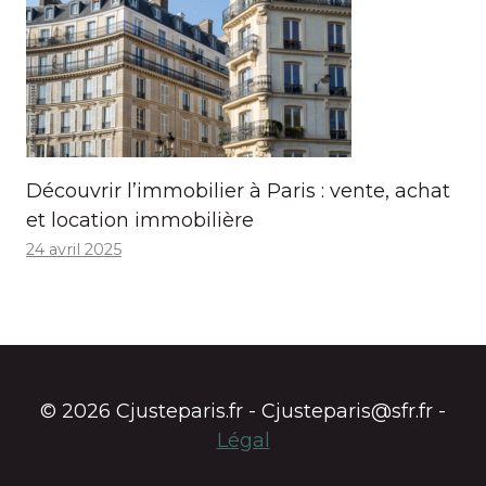
Découvrir l’immobilier à Paris : vente, achat
et location immobilière
24 avril 2025
© 2026 Cjusteparis.fr - Cjusteparis@sfr.fr -
Légal