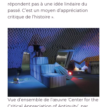
répondent pas à une idée linéaire du
passé. C’est un moyen d’appréciation
critique de l’histoire ».
Vue d’ensemble de l’œuvre ‘Center for the
Critical Appreciation of Antiquity’, par