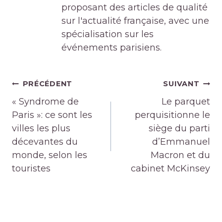
proposant des articles de qualité
sur l'actualité française, avec une
spécialisation sur les
événements parisiens.
Navigation
PRÉCÉDENT
SUIVANT
de
« Syndrome de
Le parquet
l’article
Paris »: ce sont les
perquisitionne le
villes les plus
siège du parti
décevantes du
d’Emmanuel
monde, selon les
Macron et du
touristes
cabinet McKinsey