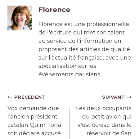
Florence
Florence est une professionnelle
de l'écriture qui met son talent
au service de l'information en
proposant des articles de qualité
sur l'actualité française, avec une
spécialisation sur les
événements parisiens.
Navigation
PRÉCÉDENT
SUIVANT
de
Vox demande que
Les deux occupants
l’article
l'ancien président
du petit avion qui
catalan Quim Torra
s'est écrasé dans le
soit déclaré accusé
réservoir de San