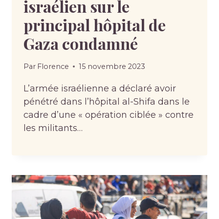
israélien sur le
principal hôpital de
Gaza condamné
Par
Florence
15 novembre 2023
L’armée israélienne a déclaré avoir
pénétré dans l’hôpital al-Shifa dans le
cadre d’une « opération ciblée » contre
les militants…