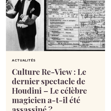
ACTUALITÉS
Culture Re-View : Le
dernier spectacle de
Houdini – Le célèbre
magicien a-t-il été
assassiné ?