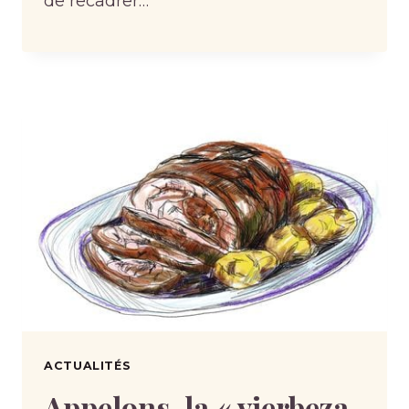
de recadrer…
ACTUALITÉS
Appelons-la « vierbeza