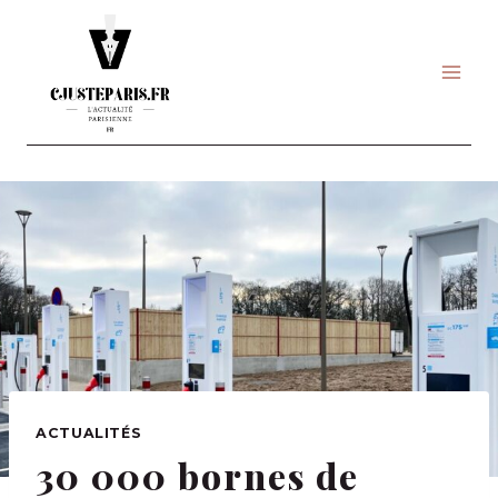
Skip
to
content
ACTUALITÉS
30 000 bornes de