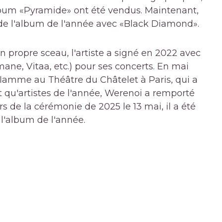
bum «Pyramide» ont été vendus. Maintenant,
e de l'album de l'année avec «Black Diamond».
n propre sceau, l'artiste a signé en 2022 avec
mane, Vitaa, etc.) pour ses concerts. En mai
flamme au Théâtre du Châtelet à Paris, qui a
qu'artistes de l'année, Werenoi a remporté
s de la cérémonie de 2025 le 13 mai, il a été
l'album de l'année.