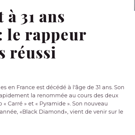
 à 31 ans
 le rappeur
s réussi
es en France est décédé à l'âge de 31 ans. Son
 rapidement la renommée au cours des deux
 « Carré » et « Pyramide ». Son nouveau
 l'année, «Black Diamond», vient de venir sur le