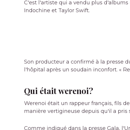
C'est l'artiste qui a vendu plus d'albu
Indochine et Taylor Swift.
Son producteur a confirmé à la presse d
l'hôpital après un soudain inconfort. « Re
Qui était werenoi?
Werenoi était un rappeur français, fils d
manière vertigineuse depuis qu'il a pris
Comme indiqué dans la presse Gala, l'U