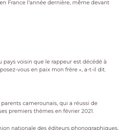
ms en France l'année dernière, même devant
u pays voisin que le rappeur est décédé à
posez-vous en paix mon frère », a-t-il dit.
e parents camerounais, qui a réussi de
 ses premiers thèmes en février 2021.
nion nationale des éditeurs phonographiques,