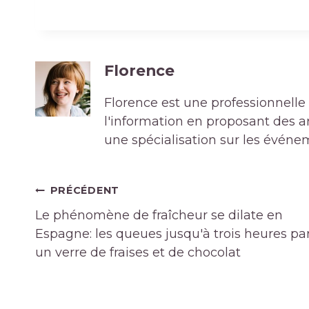
Florence
Florence est une professionnelle 
l'information en proposant des art
une spécialisation sur les événe
Navigation
PRÉCÉDENT
de
Le phénomène de fraîcheur se dilate en
l’article
Espagne: les queues jusqu'à trois heures pa
un verre de fraises et de chocolat