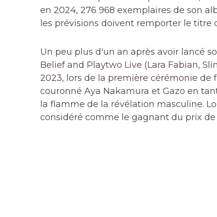
en 2024, 276 968 exemplaires de son al
les prévisions doivent remporter le titr
Un peu plus d'un an après avoir lancé so
Belief and Playtwo Live (Lara Fabian, Sli
2023, lors de la première cérémonie de 
couronné Aya Nakamura et Gazo en tant 
la flamme de la révélation masculine. Lor
considéré comme le gagnant du prix de 