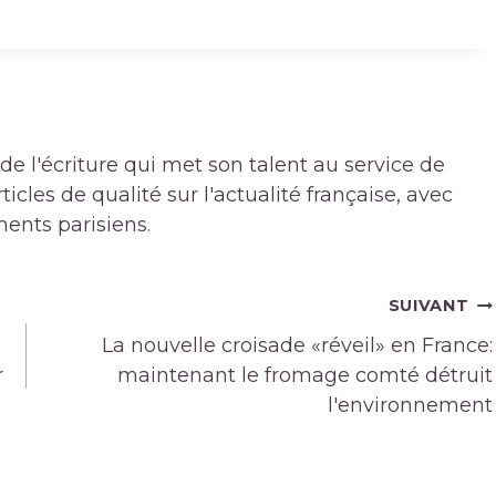
de l'écriture qui met son talent au service de
icles de qualité sur l'actualité française, avec
ments parisiens.
SUIVANT
La nouvelle croisade «réveil» en France:
r
maintenant le fromage comté détruit
l'environnement