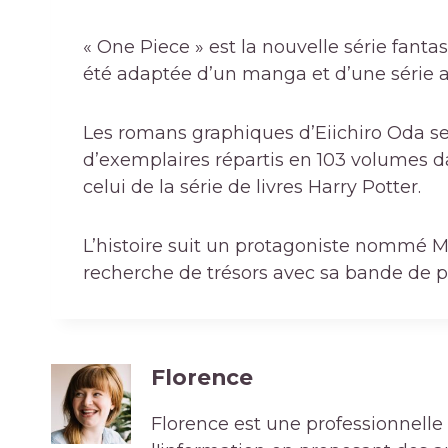
« One Piece » est la nouvelle série fantast
été adaptée d’un manga et d’une série 
Les romans graphiques d’Eiichiro Oda se
d’exemplaires répartis en 103 volumes da
celui de la série de livres Harry Potter.
L’histoire suit un protagoniste nommé Mo
recherche de trésors avec sa bande de pi
Florence
Florence est une professionnelle 