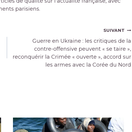
icles de qualité sur l'actualité française, avec
ments parisiens.
SUIVANT
Guerre en Ukraine : les critiques de la
contre-offensive peuvent « se taire »,
reconquérir la Crimée « ouverte », accord sur
les armes avec la Corée du Nord