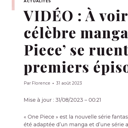
ACTUALITÉS
VIDÉO : À voir
célèbre manga
Piece’ se ruent
premiers épiso
Par
Florence
31 août 2023
Mise à jour : 31/08/2023 – 00:21
« One Piece » est la nouvelle série fantast
été adaptée d’un manga et d’une série 