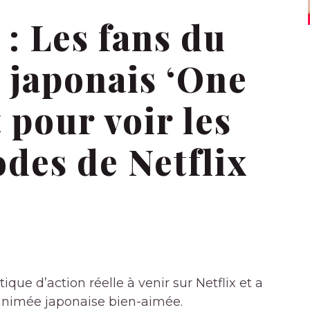
 : Les fans du
 japonais ‘One
 pour voir les
des de Netflix
ique d’action réelle à venir sur Netflix et a
animée japonaise bien-aimée.