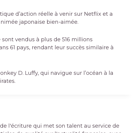
ique d’action réelle à venir sur Netflix et a
animée japonaise bien-aimée.
 sont vendus à plus de 516 millions
ns 61 pays, rendant leur succès similaire à
nkey D. Luffy, qui navigue sur l’océan à la
rates.
de l'écriture qui met son talent au service de