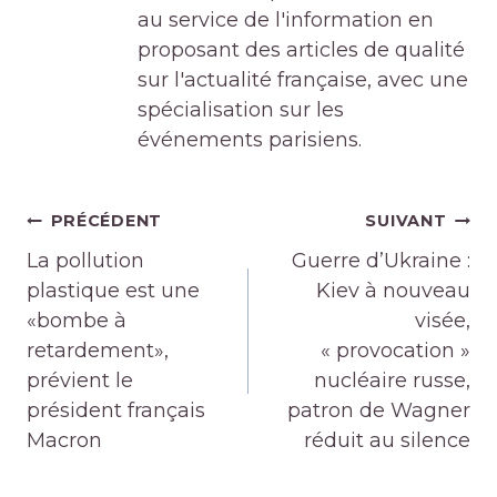
au service de l'information en
proposant des articles de qualité
sur l'actualité française, avec une
spécialisation sur les
événements parisiens.
Navigation
PRÉCÉDENT
SUIVANT
de
La pollution
Guerre d’Ukraine :
l’article
plastique est une
Kiev à nouveau
«bombe à
visée,
retardement»,
« provocation »
prévient le
nucléaire russe,
président français
patron de Wagner
Macron
réduit au silence