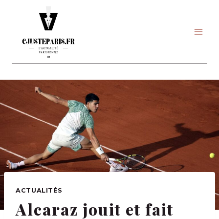
Skip
to
content
ACTUALITÉS
Alcaraz jouit et fait