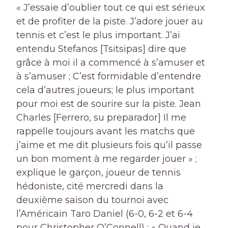
« J’essaie d’oublier tout ce qui est sérieux
et de profiter de la piste. J’adore jouer au
tennis et c’est le plus important. J’ai
entendu Stefanos [Tsitsipas] dire que
grâce à moi il a commencé à s’amuser et
à s’amuser ; C’est formidable d’entendre
cela d’autres joueurs; le plus important
pour moi est de sourire sur la piste. Jean
Charles [Ferrero, su preparador] Il me
rappelle toujours avant les matchs que
j’aime et me dit plusieurs fois qu’il passe
un bon moment à me regarder jouer » ;
explique le garçon, joueur de tennis
hédoniste, cité mercredi dans la
deuxième saison du tournoi avec
l’Américain Taro Daniel (6-0, 6-2 et 6-4
pour Christopher O’Connell) ; « Quand je