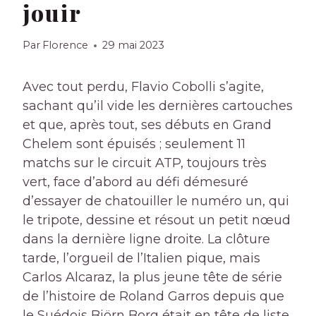
jouir
Par
Florence
29 mai 2023
Avec tout perdu, Flavio Cobolli s’agite,
sachant qu’il vide les dernières cartouches
et que, après tout, ses débuts en Grand
Chelem sont épuisés ; seulement 11
matchs sur le circuit ATP, toujours très
vert, face d’abord au défi démesuré
d’essayer de chatouiller le numéro un, qui
le tripote, dessine et résout un petit nœud
dans la dernière ligne droite. La clôture
tarde, l’orgueil de l’Italien pique, mais
Carlos Alcaraz, la plus jeune tête de série
de l’histoire de Roland Garros depuis que
le Suédois Björn Borg était en tête de liste