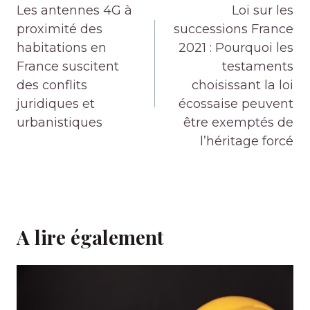
de
Les antennes 4G à
Loi sur les
l’article
proximité des
successions France
habitations en
2021 : Pourquoi les
France suscitent
testaments
des conflits
choisissant la loi
juridiques et
écossaise peuvent
urbanistiques
être exemptés de
l’héritage forcé
A lire également