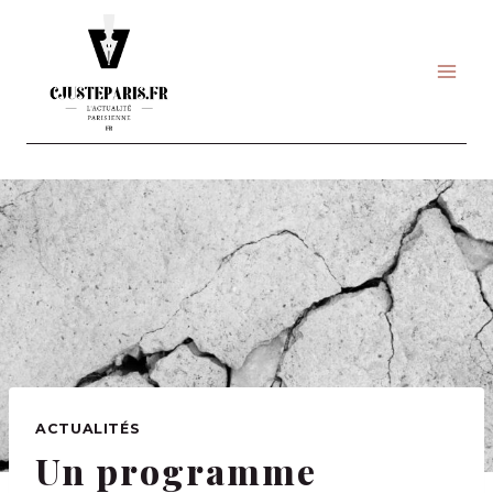
Skip
to
content
ACTUALITÉS
Un programme