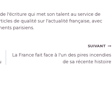
de l'écriture qui met son talent au service de
icles de qualité sur l'actualité française, avec
ments parisiens.
SUIVANT
La France fait face à l'un des pires incendies
u
de sa récente histoire