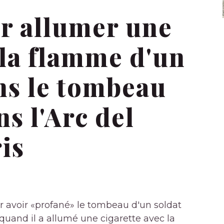
r allumer une
 la flamme d'un
s le tombeau
ns l'Arc del
is
 avoir «profané» le tombeau d'un soldat
quand il a allumé une cigarette avec la