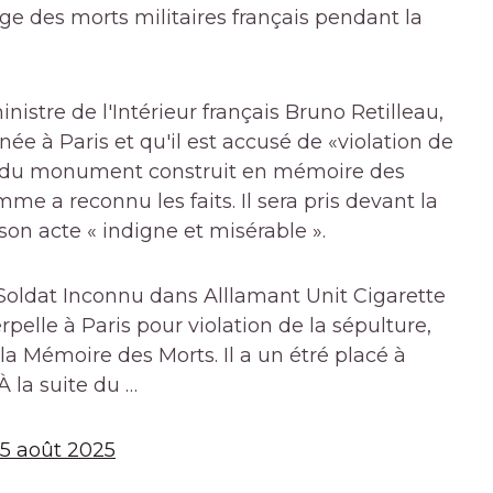
es morts militaires français pendant la
stre de l'Intérieur français Bruno Retilleau,
née à Paris et qu'il est accusé de «violation de
ou du monument construit en mémoire des
me a reconnu les faits. Il sera pris devant la
 son acte « indigne et misérable ».
oldat Inconnu dans Alllamant Unit Cigarette
elle à Paris pour violation de la sépulture,
 Mémoire des Morts. Il a un étré placé à
 la suite du …
5 août 2025