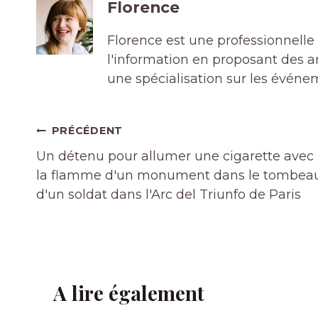
Florence
Florence est une professionnelle 
l'information en proposant des art
une spécialisation sur les événe
Navigation
PRÉCÉDENT
de
Un détenu pour allumer une cigarette avec
l’article
la flamme d'un monument dans le tombea
d'un soldat dans l'Arc del Triunfo de Paris
A lire également