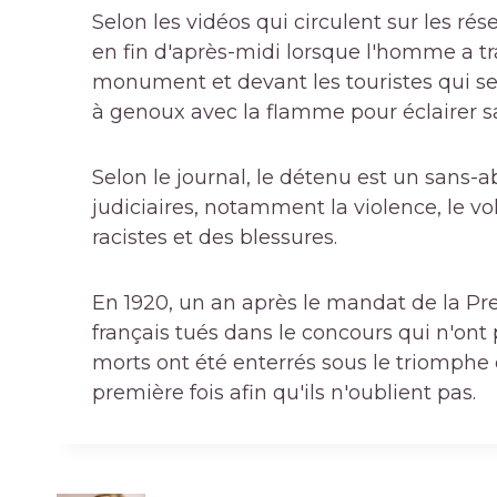
Selon les vidéos qui circulent sur les ré
en fin d'après-midi lorsque l'homme a tra
monument et devant les touristes qui se
à genoux avec la flamme pour éclairer sa
Selon le journal, le détenu est un sans-a
judiciaires, notamment la violence, le vol
racistes et des blessures.
En 1920, un an après le mandat de la Pr
français tués dans le concours qui n'ont
morts ont été enterrés sous le triomphe et
première fois afin qu'ils n'oublient pas.