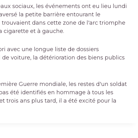
seaux sociaux, les événements ont eu lieu lundi
versé la petite barrière entourant le
 trouvaient dans cette zone de l'arc triomphe
 cigarette et à gauche.
bri avec une longue liste de dossiers
 de voiture, la détérioration des biens publics
emière Guerre mondiale, les restes d'un soldat
 pas été identifiés en hommage à tous les
 trois ans plus tard, il a été excité pour la