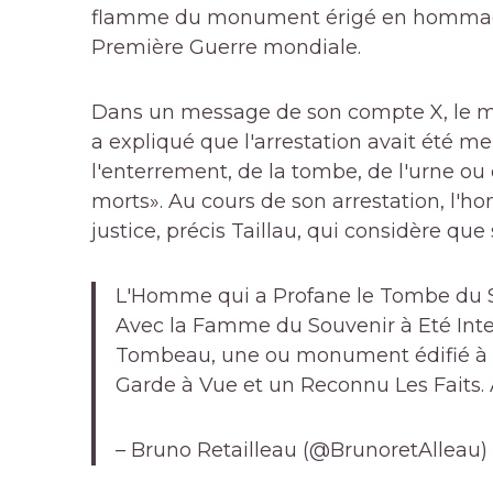
flamme du monument érigé en hommage d
Première Guerre mondiale.
Dans un message de son compte X, le mini
a expliqué que l'arrestation avait été me
l'enterrement, de la tombe, de l'urne 
morts». Au cours de son arrestation, l'hom
justice, précis Taillau, qui considère que
L'Homme qui a Profane le Tombe du S
Avec la Famme du Souvenir à Eté Interp
Tombeau, une ou monument édifié à la
Garde à Vue et un Reconnu Les Faits. À
– Bruno Retailleau (@BrunoretAlleau)