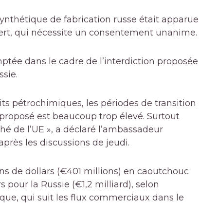
synthétique de fabrication russe était apparue
vert, qui nécessite un consentement unanime.
ptée dans le cadre de l’interdiction proposée
sie.
ts pétrochimiques, les périodes de transition
 proposé est beaucoup trop élevé. Surtout
rché de l’UE », a déclaré l’ambassadeur
près les discussions de jeudi.
s de dollars (
€
401 millions) en caoutchouc
s pour la Russie (
€
1,2 milliard), selon
que, qui suit les flux commerciaux dans le