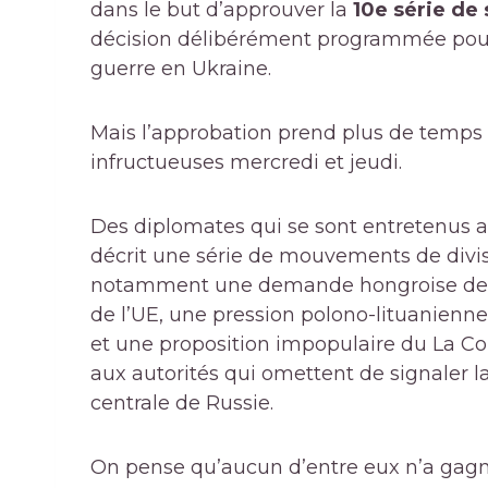
dans le but d’approuver la
10e série de 
décision délibérément programmée pour 
guerre en Ukraine.
Mais l’approbation prend plus de temps 
infructueuses mercredi et jeudi.
Des diplomates qui se sont entretenus
décrit une série de mouvements de divisi
notamment une demande hongroise de ret
de l’UE, une pression polono-lituanienne
et une proposition impopulaire du La 
aux autorités qui omettent de signaler la
centrale de Russie.
On pense qu’aucun d’entre eux n’a gagn