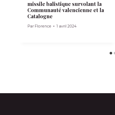
s
missile balistique survolant la
Communauté valencienne et la
Catalogne
Par
Florence
1 avril 2024