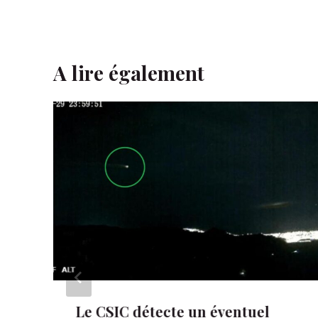
A lire également
Le CSIC détecte un éventuel