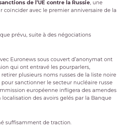
sanctions de l’UE contre la Russie
,
une
coïncider avec le premier anniversaire de la
que prévu, suite à des négociations
 avec Euronews sous couvert d’anonymat ont
on qui ont entravé les pourparlers,
irer plusieurs noms russes de la liste noire
 pour sanctionner le secteur nucléaire russe
Commission européenne infligera des amendes
 localisation des avoirs gelés par la Banque
é suffisamment de traction.