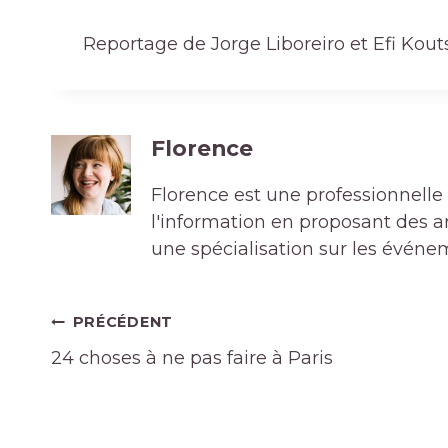
Reportage de Jorge Liboreiro et Efi Kou
Florence
Florence est une professionnelle 
l'information en proposant des art
une spécialisation sur les événe
Navigation
PRÉCÉDENT
de
24 choses à ne pas faire à Paris
l’article