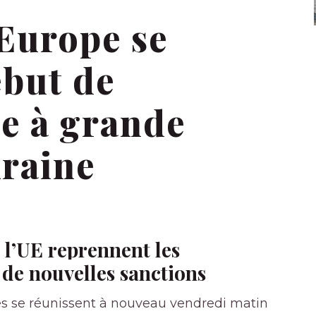
’Europe se
ébut de
se à grande
kraine
l’UE reprennent les
de nouvelles sanctions
 se réunissent à nouveau vendredi matin