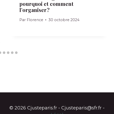
pourquoi et comment
l’organiser ?
Par
Florence
30 octobre 2024
© 2026 Cjusteparis.fr - Cjusteparis@sfr.fr -