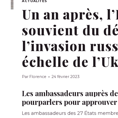
ACTUALITÉS
Un an après, l
souvient du d
l’invasion rus
échelle de l’U
Par
Florence
24 février 2023
Les ambassadeurs auprès de 
pourparlers pour approuver 
Les ambassadeurs des 27 États membres