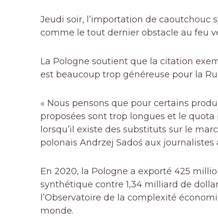
Jeudi soir, l’importation de caoutchouc 
comme le tout dernier obstacle au feu 
La Pologne soutient que la citation exem
est beaucoup trop généreuse pour la Rus
« Nous pensons que pour certains produi
proposées sont trop longues et le quota
lorsqu’il existe des substituts sur le ma
polonais Andrzej Sadoś aux journalistes a
En 2020, la Pologne a exporté 425 million
synthétique contre 1,34 milliard de dollar
l’Observatoire de la complexité économi
monde.