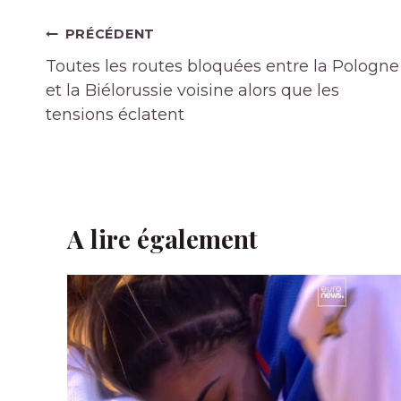
Navigation
PRÉCÉDENT
de
Toutes les routes bloquées entre la Pologne
l’article
et la Biélorussie voisine alors que les
tensions éclatent
A lire également