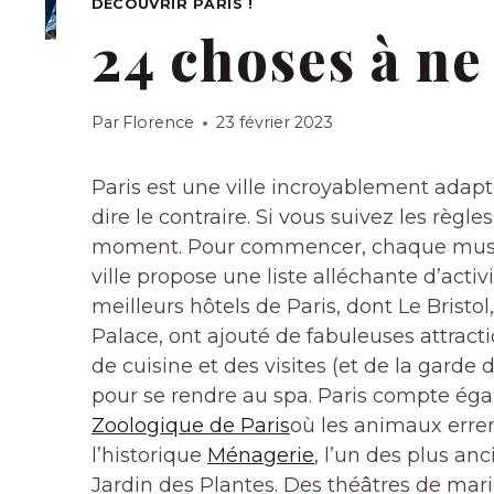
DÉCOUVRIR PARIS !
24 choses à ne 
Par
Florence
23 février 2023
Paris est une ville incroyablement adapt
dire le contraire. Si vous suivez les règ
moment. Pour commencer, chaque musée, 
ville propose une liste alléchante d’activ
meilleurs hôtels de Paris, dont Le Bristol
Palace, ont ajouté de fabuleuses attrac
de cuisine et des visites (et de la garde 
pour se rendre au spa. Paris compte ég
Zoologique de Paris
où les animaux erren
l’historique
Ménagerie
, l’un des plus an
Jardin des Plantes. Des théâtres de ma