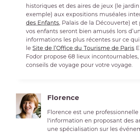
historiques et des aires de jeux (le jard
exemple) aux expositions muséales inter
des Enfants
, Palais de la Découverte) et 
vos enfants seront bien amusés lors d’une
informations les plus récentes sur ce qui
le
Site de l’Office du Tourisme de Paris
E
Fodor propose 68 lieux incontournables,
conseils de voyage pour votre voyage.
Florence
Florence est une professionnelle 
l'information en proposant des art
une spécialisation sur les événe