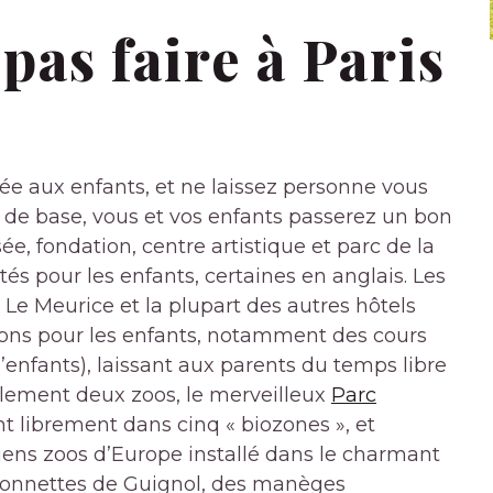
pas faire à Paris
ée aux enfants, et ne laissez personne vous
les de base, vous et vos enfants passerez un bon
fondation, centre artistique et parc de la
ités pour les enfants, certaines en anglais. Les
, Le Meurice et la plupart des autres hôtels
tions pour les enfants, notamment des cours
d’enfants), laissant aux parents du temps libre
alement deux zoos, le merveilleux
Parc
t librement dans cinq « biozones », et
ciens zoos d’Europe installé dans le charmant
rionnettes de Guignol, des manèges