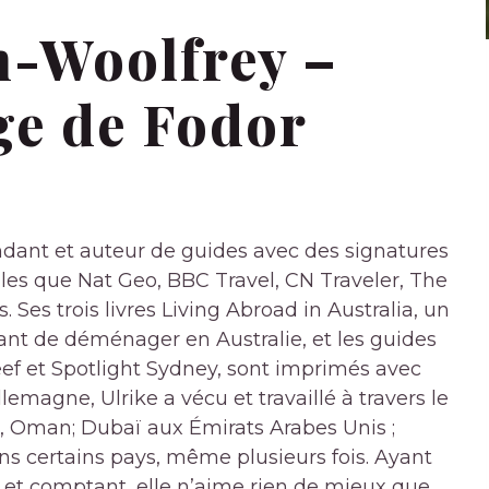
n-Woolfrey –
ge de Fodor
ndant et auteur de guides avec des signatures
lles que Nat Geo, BBC Travel, CN Traveler, The
 Ses trois livres Living Abroad in Australia, un
ant de déménager en Australie, et les guides
ef et Spotlight Sydney, sont imprimés avec
lemagne, Ulrike a vécu et travaillé à travers le
, Oman; Dubaï aux Émirats Arabes Unis ;
ans certains pays, même plusieurs fois. Ayant
et comptant, elle n’aime rien de mieux que