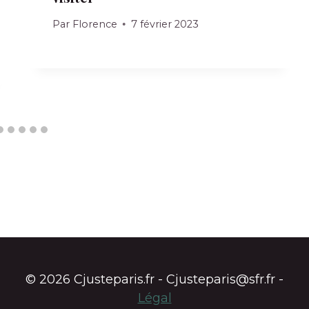
Par
Florence
7 février 2023
© 2026 Cjusteparis.fr - Cjusteparis@sfr.fr -
Légal