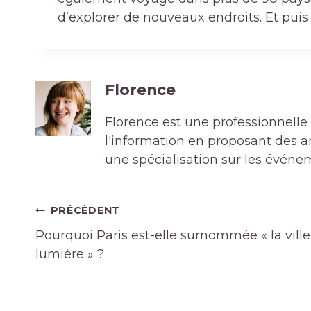
d’explorer de nouveaux endroits. Et puis é
Florence
Florence est une professionnelle 
l'information en proposant des art
une spécialisation sur les événe
Navigation
PRÉCÉDENT
de
Pourquoi Paris est-elle surnommée « la ville
l’article
lumière » ?