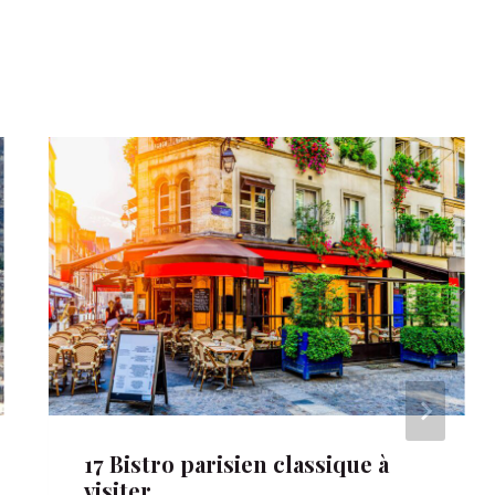
17 Bistro parisien classique à
visiter