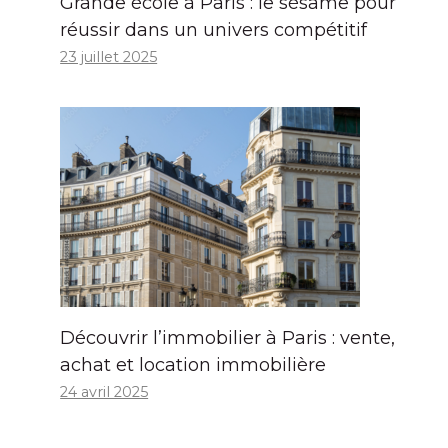
Grande école à Paris : le sésame pour
réussir dans un univers compétitif
23 juillet 2025
Découvrir l’immobilier à Paris : vente,
achat et location immobilière
24 avril 2025
Zelensky demande des défenses
aériennes lors de son voyage