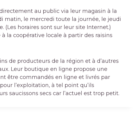
 directement au public via leur magasin à la
i matin, le mercredi toute la journée, le jeudi
 (Les horaires sont sur leur site Internet.)
 la coopérative locale à partir des raisins
ns de producteurs de la région et à d’autres
eaux. Leur boutique en ligne propose une
t être commandés en ligne et livrés par
our l’exploitation, à tel point qu’ils
s saucissons secs car l’actuel est trop petit.