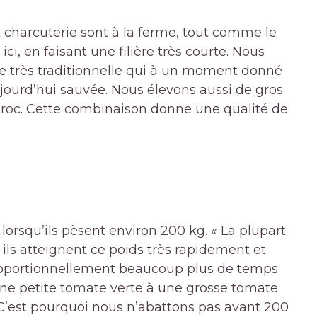
t
charcuterie
sont à la ferme, tout comme le
ci, en faisant une filière très courte. Nous
ce très traditionnelle qui à un moment donné
ujourd’hui sauvée. Nous élevons aussi de gros
uroc. Cette combinaison donne une qualité de
e lorsqu’ils pèsent environ 200 kg. « La plupart
 ils atteignent ce poids très rapidement et
t proportionnellement beaucoup plus de temps
ne petite tomate verte à une grosse tomate
C’est pourquoi nous n’abattons pas avant 200