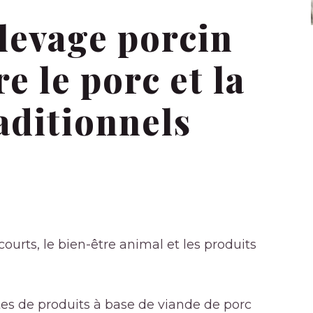
levage porcin
e le porc et la
aditionnels
 courts, le bien-être animal et les produits
tes de produits à base de viande de porc