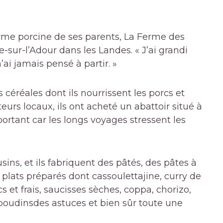
rme porcine de ses parents, La Ferme des
re-sur-l’Adour dans les Landes. « J’ai grandi
n’ai jamais pensé à partir. »
s céréales dont ils nourrissent les porcs et
eurs locaux, ils ont acheté un abattoir situé à
ortant car les longs voyages stressent les
sins, et ils fabriquent des pâtés, des pâtes à
plats préparés dont
cassoulet
tajine, curry de
s et frais, saucisses sèches, coppa, chorizo,
boudins
des astuces et bien sûr toute une