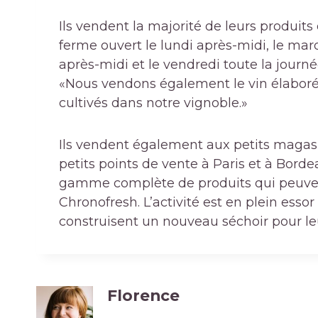
Ils vendent la majorité de leurs produits
ferme ouvert le lundi après-midi, le mard
après-midi et le vendredi toute la journée.
«Nous vendons également le vin élaboré à
cultivés dans notre vignoble.»
Ils vendent également aux petits magasi
petits points de vente à Paris et à Bord
gamme complète de produits qui peuven
Chronofresh. L’activité est en plein essor p
construisent un nouveau séchoir pour leur
Florence