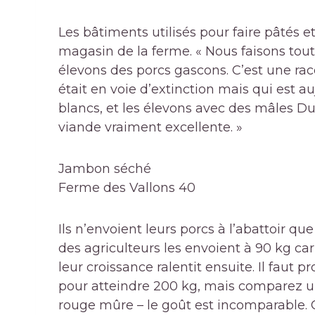
Les bâtiments utilisés pour faire
pâtés
e
magasin de la ferme. « Nous faisons tout i
élevons des porcs gascons. C’est une ra
était en voie d’extinction mais qui est a
blancs, et les élevons avec des mâles D
viande vraiment excellente. »
Jambon séché
Ferme des Vallons 40
Ils n’envoient leurs porcs à l’abattoir qu
des agriculteurs les envoient à 90 kg car
leur croissance ralentit ensuite. Il fau
pour atteindre 200 kg, mais comparez u
rouge mûre – le goût est incomparable. 