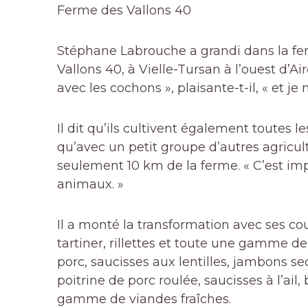
Ferme des Vallons 40
Stéphane Labrouche a grandi dans la fe
Vallons 40, à Vielle-Tursan à l’ouest d’Ai
avec les cochons », plaisante-t-il, « et je 
Il dit qu’ils cultivent également toutes le
qu’avec un petit groupe d’autres agricult
seulement 10 km de la ferme. « C’est imp
animaux. »
Il a monté la transformation avec ses cou
tartiner,
rillettes
et toute une gamme de 
porc, saucisses aux lentilles, jambons sec
poitrine de porc roulée, saucisses à l’ail,
gamme de viandes fraîches.