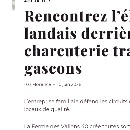
ACTUALITÉS
Rencontrez l’é
landais derrièr
charcuterie tr
gascons
Par
Florence
10 juin 2026
L’entreprise familiale défend les circuits
locaux de qualité.
La Ferme des Vallons 40 crée toutes sor