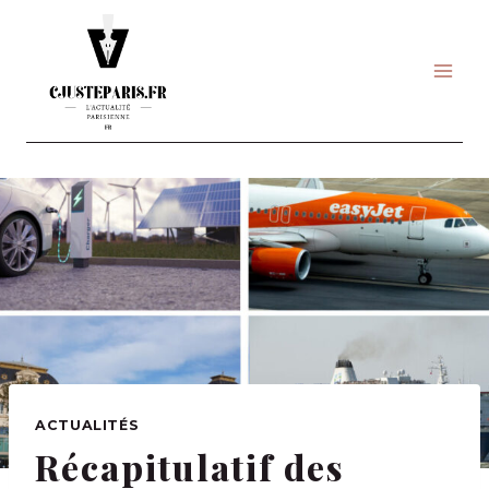
Skip
to
content
ACTUALITÉS
Récapitulatif des