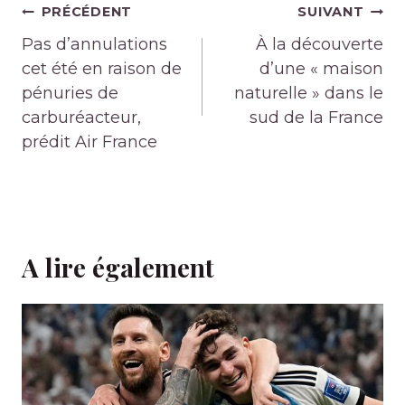
Navigation
PRÉCÉDENT
SUIVANT
de
Pas d’annulations
À la découverte
l’article
cet été en raison de
d’une « maison
pénuries de
naturelle » dans le
carburéacteur,
sud de la France
prédit Air France
A lire également