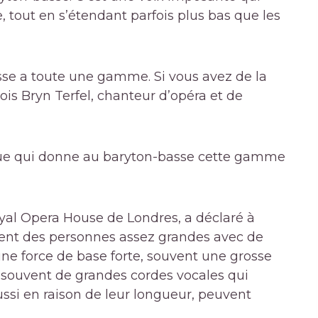
e, tout en s’étendant parfois plus bas que les
asse a toute une gamme. Si vous avez de la
ois Bryn Terfel, chanteur d’opéra et de
fique qui donne au baryton-basse cette gamme
yal Opera House de Londres, a déclaré à
vent des personnes assez grandes avec de
ne force de base forte, souvent une grosse
ès souvent de grandes cordes vocales qui
si en raison de leur longueur, peuvent