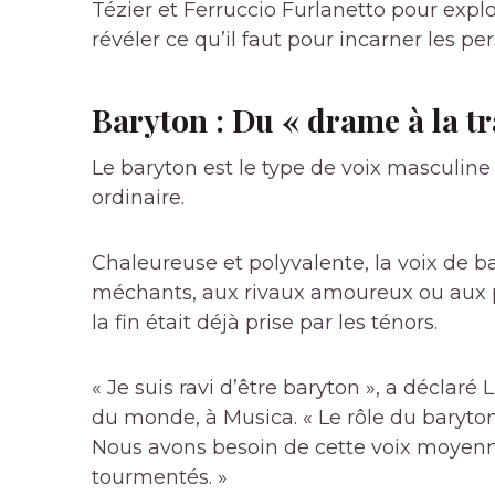
Tézier et Ferruccio Furlanetto pour expl
révéler ce qu’il faut pour incarner les p
Baryton : Du « drame à la t
Le baryton est le type de voix masculine 
ordinaire.
Chaleureuse et polyvalente, la voix de b
méchants, aux rivaux amoureux ou aux p
la fin était déjà prise par les ténors.
« Je suis ravi d’être baryton », a déclaré
du monde, à Musica. « Le rôle du baryton
Nous avons besoin de cette voix moyenn
tourmentés. »