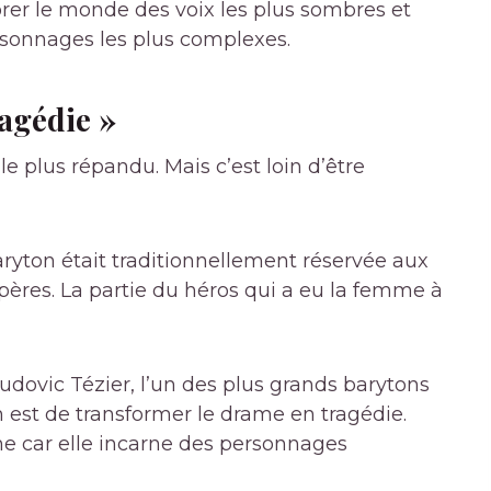
orer le monde des voix les plus sombres et
ersonnages les plus complexes.
ragédie »
le plus répandu. Mais c’est loin d’être
aryton était traditionnellement réservée aux
ères. La partie du héros qui a eu la femme à
 Ludovic Tézier, l’un des plus grands barytons
 est de transformer le drame en tragédie.
e car elle incarne des personnages