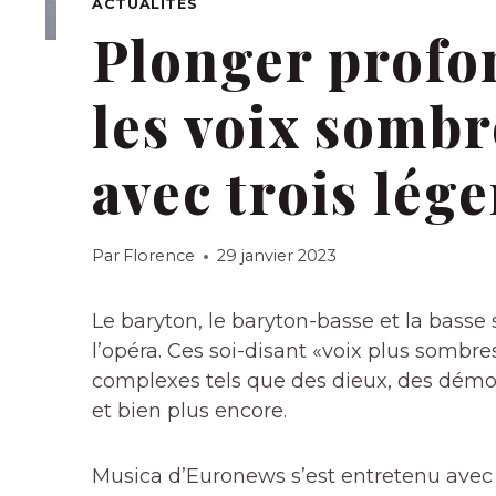
ACTUALITÉS
Plonger prof
les voix sombr
avec trois lég
Par
Florence
29 janvier 2023
Le baryton, le baryton-basse et la basse 
l’opéra. Ces soi-disant «voix plus somb
complexes tels que des dieux, des démons
et bien plus encore.
Musica d’Euronews s’est entretenu avec t