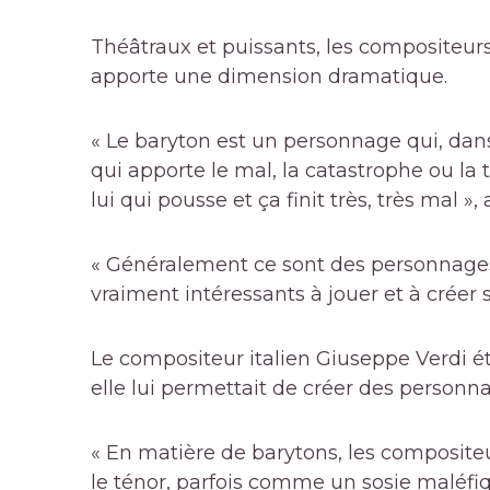
Théâtraux et puissants, les compositeurs u
apporte une dimension dramatique.
« Le baryton est un personnage qui, dan
qui apporte le mal, la catastrophe ou la 
lui qui pousse et ça finit très, très mal »,
« Généralement ce sont des personnages 
vraiment intéressants à jouer et à créer su
Le compositeur italien Giuseppe Verdi ét
elle lui permettait de créer des personn
« En matière de barytons, les composite
le ténor, parfois comme un sosie maléfiq