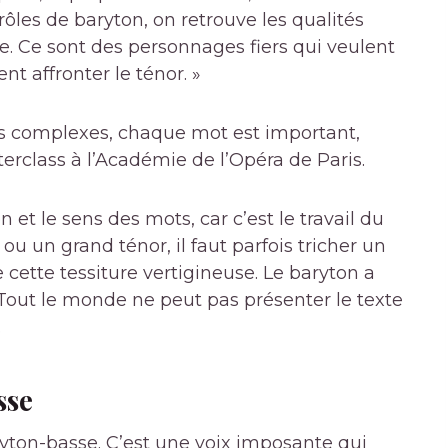
ôles de baryton, on retrouve les qualités
re. Ce sont des personnages fiers qui veulent
t affronter le ténor. »
es complexes, chaque mot est important,
erclass à l’Académie de l’Opéra de Paris.
on et le sens des mots, car c’est le travail du
u un grand ténor, il faut parfois tricher un
 cette tessiture vertigineuse. Le baryton a
. Tout le monde ne peut pas présenter le texte
.
sse
ryton-basse. C’est une voix imposante qui