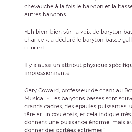
chevauche à la fois le baryton et la bass
autres barytons.
«Eh bien, bien sûr, la voix de baryton-b
chance », a déclaré le baryton-basse gall
concert.
Il y a aussi un attribut physique spéci
impressionnante.
Gary Coward, professeur de chant au Ro
Musica : « Les barytons basses sont sou
grands cadres, des épaules puissantes, u
tête et un cou épais, et cela indique tr
donnent une puissance énorme, mais aus
donner des portées extrêmes.“