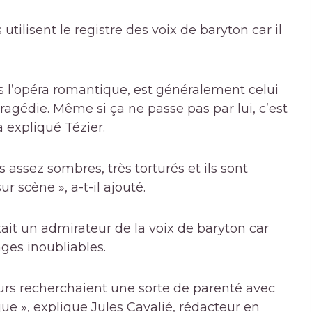
tilisent le registre des voix de baryton car il
s l’opéra romantique, est généralement celui
tragédie. Même si ça ne passe pas par lui, c’est
 a expliqué Tézier.
assez sombres, très torturés et ils sont
r scène », a-t-il ajouté.
ait un admirateur de la voix de baryton car
ages inoubliables.
urs recherchaient une sorte de parenté avec
ue », explique Jules Cavalié, rédacteur en