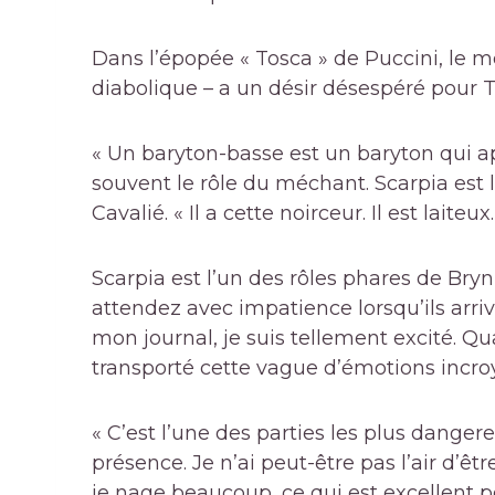
Dans l’épopée « Tosca » de Puccini, le m
diabolique – a un désir désespéré pour T
« Un baryton-basse est un baryton qui 
souvent le rôle du méchant. Scarpia est l
Cavalié. « Il a cette noirceur. Il est laite
Scarpia est l’un des rôles phares de Bryn T
attendez avec impatience lorsqu’ils arri
mon journal, je suis tellement excité. Q
transporté cette vague d’émotions incroya
« C’est l’une des parties les plus dange
présence. Je n’ai peut-être pas l’air d’êtr
je nage beaucoup, ce qui est excellent p