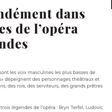
ondément dans
es de l’opéra
endes
sont les voix masculines les plus basses de
res» dépeignent des personnages théâtraux et
, des rois, des serviteurs, des grands prêtres
rois légendes de l’opéra : Bryn Terfel, Ludovic