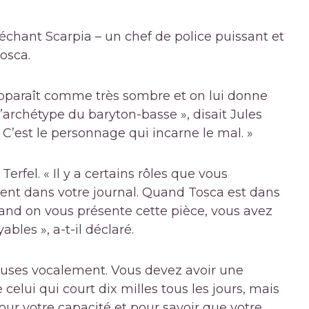
échant Scarpia – un chef de police puissant et
osca.
apparaît comme très sombre et on lui donne
’archétype du baryton-basse », disait Jules
ux. C’est le personnage qui incarne le mal. »
erfel. « Il y a certains rôles que vous
vent dans votre journal. Quand Tosca est dans
uand on vous présente cette pièce, vous avez
bles », a-t-il déclaré.
reuses vocalement. Vous devez avoir une
e celui qui court dix milles tous les jours, mais
our votre capacité et pour savoir que votre