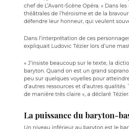
chef de L’Avant-Scène Opéra. « Dans les r
théâtrales de l’héroïsme et de la bravou
défendre leur honneur, qui veulent souven
Dans l’interprétation de ces personnag
expliquait Ludovic Tézier lors d’une mast
« J’insiste beaucoup sur le texte, la dicti
baryton. Quand on est un grand soprano o
peu sur quelques voyelles pour atteindre
d’autres ressources et d’autres qualités
de manière très claire », a déclaré Tézier
La puissance du baryton-ba
Un niveau inférieur au baryton est le ba