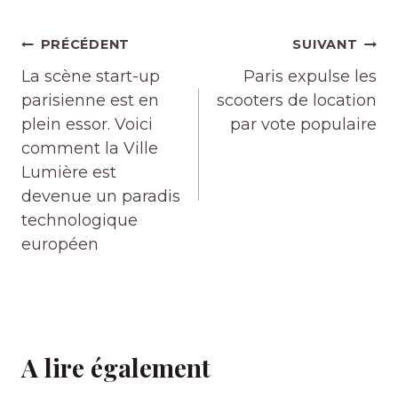
Navigation
PRÉCÉDENT
SUIVANT
de
La scène start-up
Paris expulse les
l’article
parisienne est en
scooters de location
plein essor. Voici
par vote populaire
comment la Ville
Lumière est
devenue un paradis
technologique
européen
A lire également