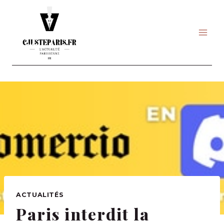
Skip
to
content
ACTUALITÉS
Paris interdit la