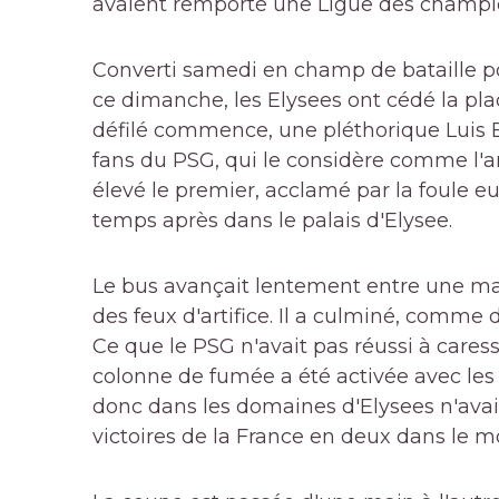
avaient remporté une Ligue des champion
Converti samedi en champ de bataille pou
ce dimanche, les Elysees ont cédé la pla
défilé commence, une pléthorique Luis E
fans du PSG, qui le considère comme l'arc
élevé le premier, acclamé par la foule eu
temps après dans le palais d'Elysee.
Le bus avançait lentement entre une mar
des feux d'artifice. Il a culminé, comme 
Ce que le PSG n'avait pas réussi à cares
colonne de fumée a été activée avec les 
donc dans les domaines d'Elysees n'avait
victoires de la France en deux dans le 