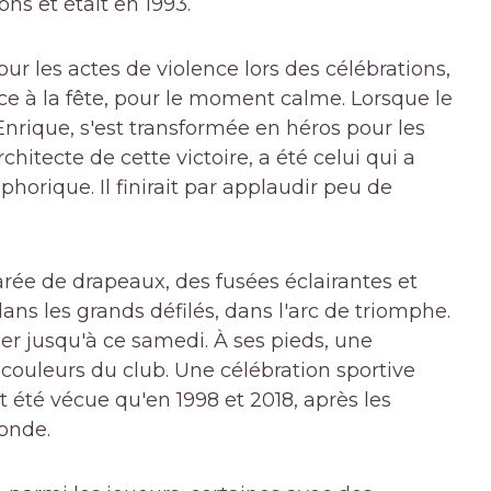
s et était en 1993.
r les actes de violence lors des célébrations,
ce à la fête, pour le moment calme. Lorsque le
nrique, s'est transformée en héros pour les
hitecte de cette victoire, a été celui qui a
phorique. Il finirait par applaudir peu de
ée de drapeaux, des fusées éclairantes et
dans les grands défilés, dans l'arc de triomphe.
ser jusqu'à ce samedi. À ses pieds, une
couleurs du club. Une célébration sportive
 été vécue qu'en 1998 et 2018, après les
monde.