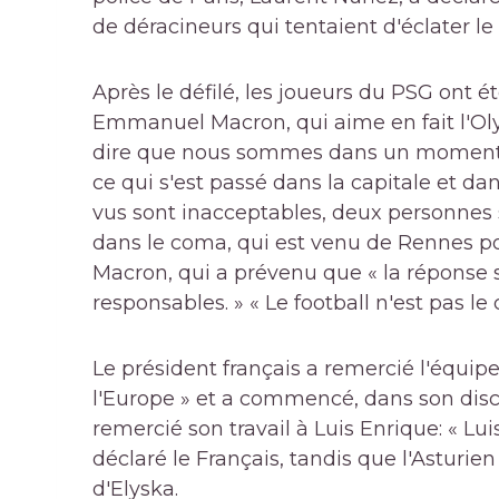
de déracineurs qui tentaient d'éclater le 
Après le défilé, les joueurs du PSG ont é
Emmanuel Macron, qui aime en fait l'Oly
dire que nous sommes dans un moment de v
ce qui s'est passé dans la capitale et d
vus sont inacceptables, deux personnes so
dans le coma, qui est venu de Rennes pou
Macron, qui a prévenu que « la réponse s
responsables. » « Le football n'est pas le 
Le président français a remercié l'équi
l'Europe » et a commencé, dans son disc
remercié son travail à Luis Enrique: « Lui
déclaré le Français, tandis que l'Asturien
d'Elyska.