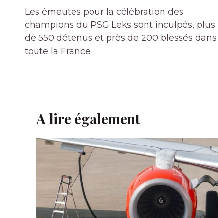
de
Les émeutes pour la célébration des
l’article
champions du PSG Leks sont inculpés, plus
de 550 détenus et près de 200 blessés dans
toute la France
A lire également