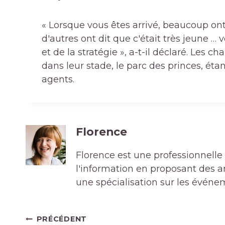
« Lorsque vous êtes arrivé, beaucoup ont 
d'autres ont dit que c'était très jeune … 
et de la stratégie », a-t-il déclaré. Les 
dans leur stade, le parc des princes, éta
agents.
Florence
Florence est une professionnelle 
l'information en proposant des art
une spécialisation sur les événe
Navigation
PRÉCÉDENT