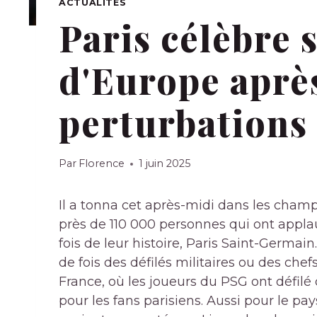
ACTUALITÉS
Paris célèbre
d'Europe aprè
perturbations
Par
Florence
1 juin 2025
Il a tonna cet après-midi dans les champ
près de 110 000 personnes qui ont appla
fois de leur histoire, Paris Saint-Germa
de fois des défilés militaires ou des ch
France, où les joueurs du PSG ont défilé
pour les fans parisiens. Aussi pour le pa