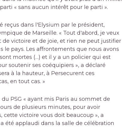
parti « sans aucun intérêt pour le parti ».
té reçus dans l'Elysium par le président,
mpique de Marseille. « Tout d'abord, je veux
ictoire et de joie, et rien ne peut justifier
ans le pays. Les affrontements que nous avons
nt mortes (…) et il y a un policier qui est
r soutenir ses coéquipiers », a déclaré
era à la hauteur, à Persecurent ces
cas, en tout cas. »
pe du PSG « ayant mis Paris au sommet de
ours de plusieurs minutes, pour avoir
s, cette victoire vous doit beaucoup », a
 a été applaudi dans la salle de célébration