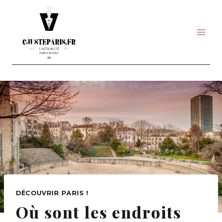
Skip
to
content
DÉCOUVRIR PARIS !
Où sont les endroits