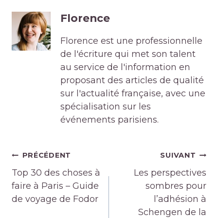
Florence
Florence est une professionnelle
de l'écriture qui met son talent
au service de l'information en
proposant des articles de qualité
sur l'actualité française, avec une
spécialisation sur les
événements parisiens.
Navigation
PRÉCÉDENT
SUIVANT
de
Top 30 des choses à
Les perspectives
l’article
faire à Paris – Guide
sombres pour
de voyage de Fodor
l’adhésion à
Schengen de la