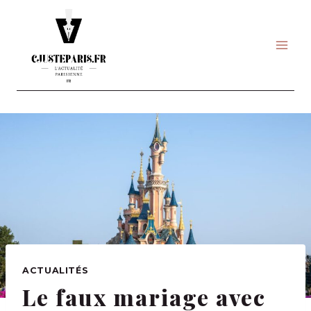
Skip
to
content
ACTUALITÉS
Le faux mariage avec