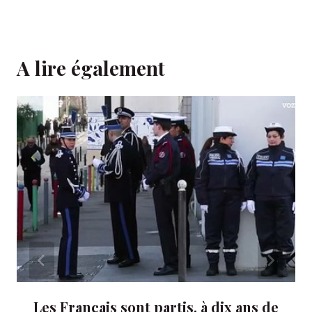
A lire également
Les Français sont partis, à dix ans de