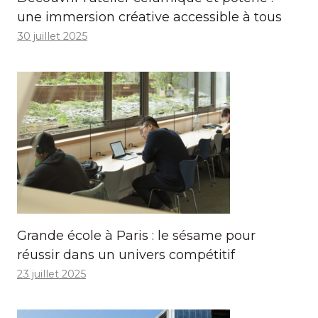
une immersion créative accessible à tous
30 juillet 2025
Grande école à Paris : le sésame pour
réussir dans un univers compétitif
23 juillet 2025