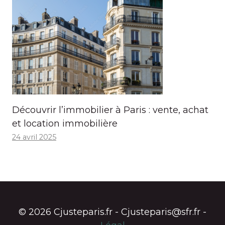
Découvrir l’immobilier à Paris : vente, achat
et location immobilière
24 avril 2025
© 2026 Cjusteparis.fr - Cjusteparis@sfr.fr -