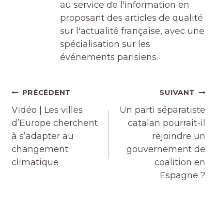
au service de l'information en
proposant des articles de qualité
sur l'actualité française, avec une
spécialisation sur les
événements parisiens.
Navigation
PRÉCÉDENT
SUIVANT
de
Vidéo | Les villes
Un parti séparatiste
l’article
d’Europe cherchent
catalan pourrait-il
à s’adapter au
rejoindre un
changement
gouvernement de
climatique
coalition en
Espagne ?