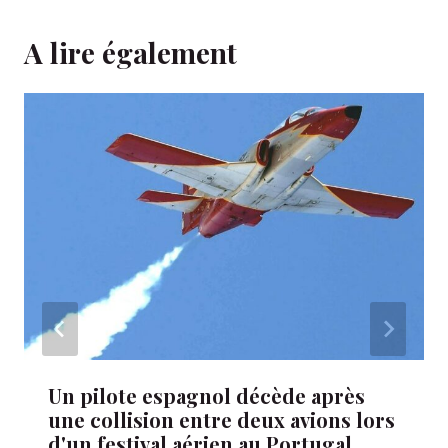
A lire également
Un pilote espagnol décède après
une collision entre deux avions lors
d'un festival aérien au Portugal