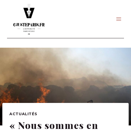
Skip
to
content
ACTUALITÉS
« Nous sommes en