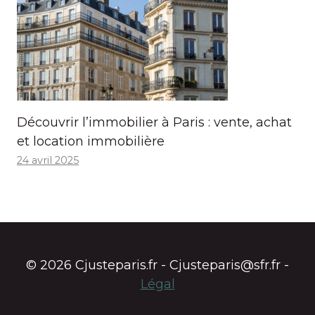
Découvrir l’immobilier à Paris : vente, achat
et location immobilière
24 avril 2025
© 2026 Cjusteparis.fr - Cjusteparis@sfr.fr -
Légal