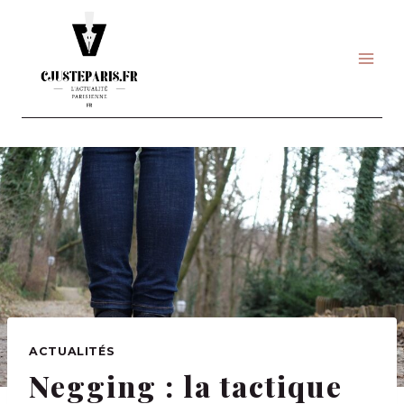
Skip
to
content
ACTUALITÉS
Negging : la tactique