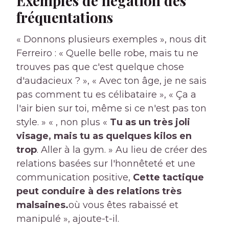
Exemples de négation des
fréquentations
« Donnons plusieurs exemples », nous dit
Ferreiro : « Quelle belle robe, mais tu ne
trouves pas que c'est quelque chose
d'audacieux ? », « Avec ton âge, je ne sais
pas comment tu es célibataire », « Ça a
l'air bien sur toi, même si ce n'est pas ton
style. » « , non plus «
Tu as un très joli
visage, mais tu as quelques kilos en
trop
. Aller à la gym. » Au lieu de créer des
relations basées sur l'honnêteté et une
communication positive,
Cette tactique
peut conduire à des relations très
malsaines.
où vous êtes rabaissé et
manipulé », ajoute-t-il.