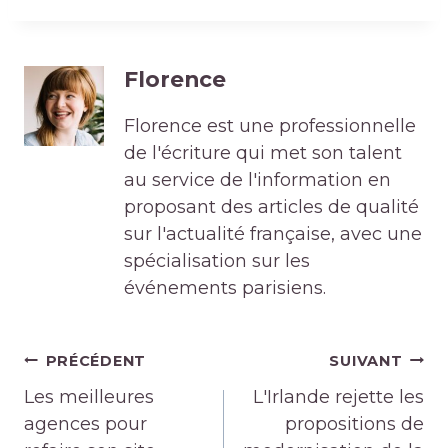
Florence
Florence est une professionnelle
de l'écriture qui met son talent
au service de l'information en
proposant des articles de qualité
sur l'actualité française, avec une
spécialisation sur les
événements parisiens.
Navigation
PRÉCÉDENT
SUIVANT
de
Les meilleures
L'Irlande rejette les
l’article
agences pour
propositions de