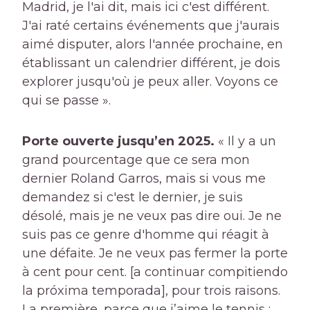
Madrid, je l'ai dit, mais ici c'est différent.
J'ai raté certains événements que j'aurais
aimé disputer, alors l'année prochaine, en
établissant un calendrier différent, je dois
explorer jusqu'où je peux aller. Voyons ce
qui se passe ».
Porte ouverte jusqu’en 2025.
« Il y a un
grand pourcentage que ce sera mon
dernier Roland Garros, mais si vous me
demandez si c'est le dernier, je suis
désolé, mais je ne veux pas dire oui. Je ne
suis pas ce genre d'homme qui réagit à
une défaite. Je ne veux pas fermer la porte
à cent pour cent. [a continuar compitiendo
la próxima temporada], pour trois raisons.
La première, parce que j’aime le tennis ;