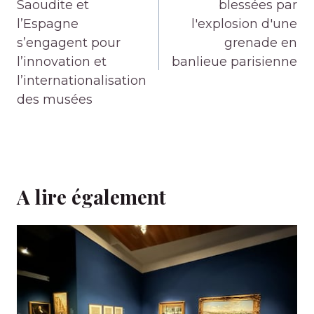
l’article
Saoudite et
blessées par
l’Espagne
l'explosion d'une
s’engagent pour
grenade en
l’innovation et
banlieue parisienne
l’internationalisation
des musées
A lire également