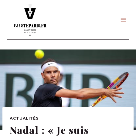
Skip
to
content
ACTUALITÉS
Nadal : « Je suis