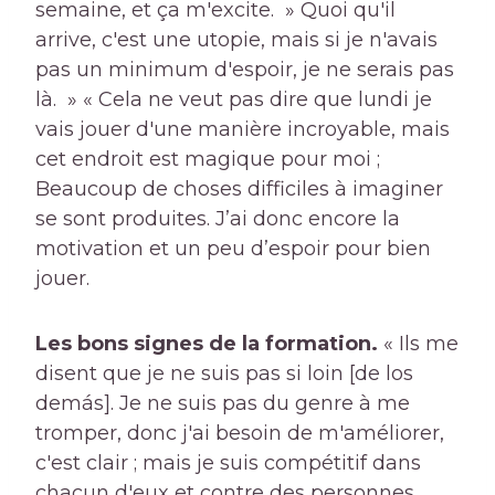
semaine, et ça m'excite. » Quoi qu'il
arrive, c'est une utopie, mais si je n'avais
pas un minimum d'espoir, je ne serais pas
là. » « Cela ne veut pas dire que lundi je
vais jouer d'une manière incroyable, mais
cet endroit est magique pour moi ;
Beaucoup de choses difficiles à imaginer
se sont produites. J’ai donc encore la
motivation et un peu d’espoir pour bien
jouer.
Les bons signes de la formation.
« Ils me
disent que je ne suis pas si loin [de los
demás]. Je ne suis pas du genre à me
tromper, donc j'ai besoin de m'améliorer,
c'est clair ; mais je suis compétitif dans
chacun d'eux et contre des personnes