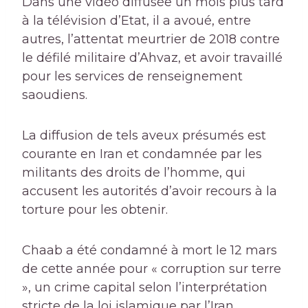
Dans une vidéo diffusée un mois plus tard
à la télévision d’Etat, il a avoué, entre
autres, l’attentat meurtrier de 2018 contre
le défilé militaire d’Ahvaz, et avoir travaillé
pour les services de renseignement
saoudiens.
La diffusion de tels aveux présumés est
courante en Iran et condamnée par les
militants des droits de l’homme, qui
accusent les autorités d’avoir recours à la
torture pour les obtenir.
Chaab a été condamné à mort le 12 mars
de cette année pour « corruption sur terre
», un crime capital selon l’interprétation
stricte de la loi islamique par l’Iran.