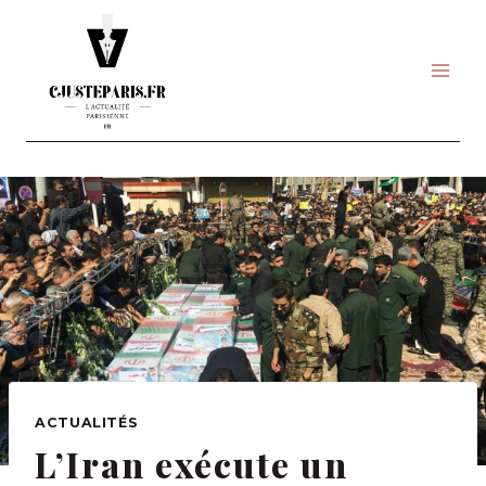
Skip
to
content
ACTUALITÉS
L’Iran exécute un