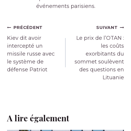
événements parisiens.
Navigation
PRÉCÉDENT
SUIVANT
de
Kiev dit avoir
Le prix de l’OTAN :
l’article
intercepté un
les coûts
missile russe avec
exorbitants du
le système de
sommet soulèvent
défense Patriot
des questions en
Lituanie
A lire également