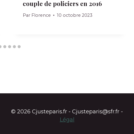
couple de policiers en 2016
Par
Florence
10 octobre 2023
© 2026 Cjusteparis.fr - Cjusteparis@sfr.fr -
Légal