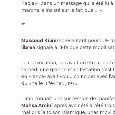
Radjavi, dans un message qui a été lu à
marche, a insisté sur le fait que « ».
””.
Massoud Kiani
représentant pour l’UE 
libre
a signalé à l’Efe que cette mobilisa
La convocation, qui avait dû être reporté
samedi une grande manifestation s’est te
en France- avait voulu coïncider avec l’a
du Sha le 11 février. , 1979.
L’Iran connaît une succession de manife
Mahsa Amini
après avoir été arrêté trois
mal pris la toison islamique, unas movili