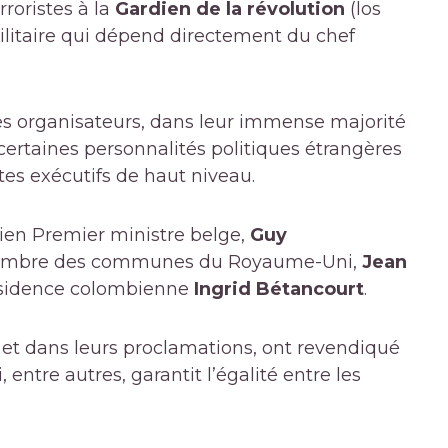
rroristes à la
Gardien de la révolution
(los
litaire qui dépend directement du chef
 les organisateurs, dans leur immense majorité
e certaines personnalités politiques étrangères
es exécutifs de haut niveau.
ien Premier ministre belge,
Guy
 Chambre des communes du Royaume-Uni,
Jean
résidence colombienne
Ingrid Bétancourt
.
 et dans leurs proclamations, ont revendiqué
 entre autres, garantit l’égalité entre les