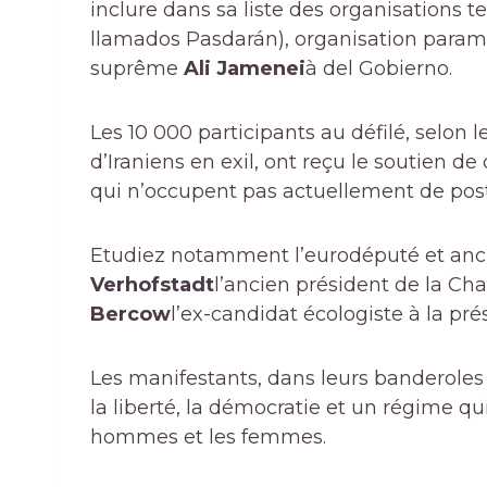
inclure dans sa liste des organisations te
llamados Pasdarán), organisation parami
suprême
Ali Jamenei
à del Gobierno.
Les 10 000 participants au défilé, selon
d’Iraniens en exil, ont reçu le soutien d
qui n’occupent pas actuellement de post
Etudiez notamment l’eurodéputé et anc
Verhofstadt
l’ancien président de la
Bercow
l’ex-candidat écologiste à la p
Les manifestants, dans leurs banderoles
la liberté, la démocratie et un régime qui,
hommes et les femmes.