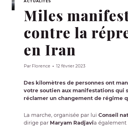
ACTUALITÉS
Miles manifest
contre la répr
en Iran
Par
Florence
12 février 2023
Des kilomètres de personnes ont man
votre soutien aux manifestations qui
réclamer un changement de régime qu
La marche, organisée par lui
Conseil nat
dirige par
Maryam Radjavi
a également 