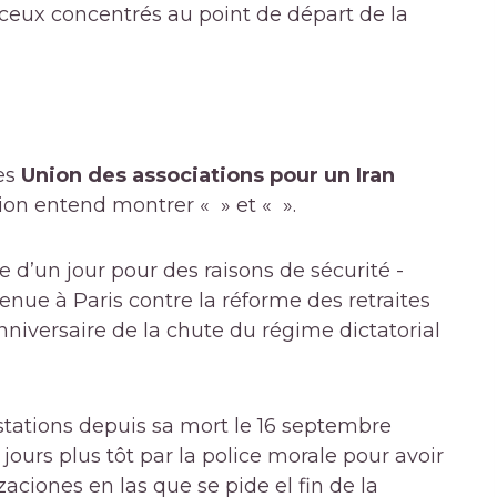
 ceux concentrés au point de départ de la
des
Union des associations pour un Iran
tion entend montrer « » et « ».
e d’un jour pour des raisons de sécurité -
nue à Paris contre la réforme des retraites
nniversaire de la chute du régime dictatorial
stations depuis sa mort le 16 septembre
 jours plus tôt par la police morale pour avoir
zaciones en las que se pide el fin de la