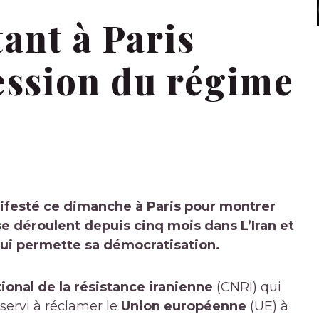
ant à Paris
ession du régime
ifesté ce dimanche à
Paris
pour montrer
 se déroulent depuis cinq mois dans
L’Iran
et
i permette sa démocratisation.
ional de la résistance iranienne
(CNRI) qui
servi à réclamer le
Union européenne
(UE) à