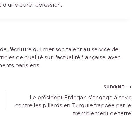
et d’une dure répression.
de l'écriture qui met son talent au service de
icles de qualité sur l'actualité française, avec
ments parisiens.
SUIVANT
e
Le président Erdogan s’engage à sévir
contre les pillards en Turquie frappée par le
tremblement de terre