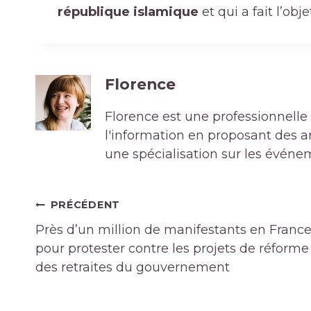
république islamique
et qui a fait l’obj
Florence
Florence est une professionnelle 
l'information en proposant des art
une spécialisation sur les événe
Navigation
PRÉCÉDENT
de
Près d’un million de manifestants en Franc
l’article
pour protester contre les projets de réforme
des retraites du gouvernement