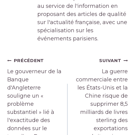
au service de l'information en
proposant des articles de qualité
sur l'actualité française, avec une
spécialisation sur les
événements parisiens.
Navigation
PRÉCÉDENT
SUIVANT
de
Le gouverneur de la
La guerre
l’article
Banque
commerciale entre
d'Angleterre
les États-Unis et la
souligne un «
Chine risque de
problème
supprimer 8,5
substantiel » lié à
milliards de livres
l'exactitude des
sterling des
données sur le
exportations