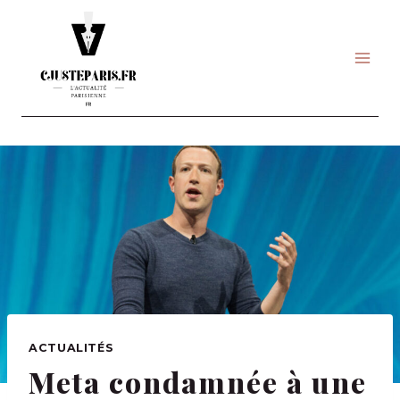
Skip
to
content
ACTUALITÉS
Meta condamnée à une