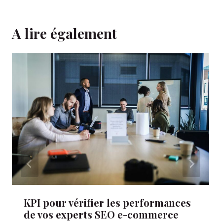
A lire également
KPI pour vérifier les performances
de vos experts SEO e-commerce