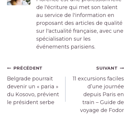
de l'écriture qui met son talent
au service de l'information en
proposant des articles de qualité
sur l'actualité française, avec une
spécialisation sur les
événements parisiens.
Navigation
PRÉCÉDENT
SUIVANT
de
Belgrade pourrait
11 excursions faciles
l’article
devenir un « paria »
d’une journée
du Kosovo, prévient
depuis Paris en
le président serbe
train – Guide de
voyage de Fodor