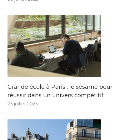
Grande école à Paris : le sésame pour
réussir dans un univers compétitif
23 juillet 2025