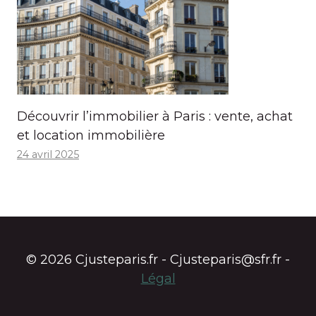
Découvrir l’immobilier à Paris : vente, achat
et location immobilière
24 avril 2025
© 2026 Cjusteparis.fr - Cjusteparis@sfr.fr -
Légal