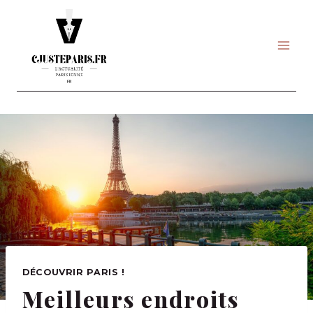
Skip
to
content
DÉCOUVRIR PARIS !
Meilleurs endroits