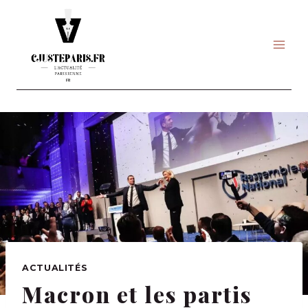
Skip
to
content
ACTUALITÉS
Macron et les partis