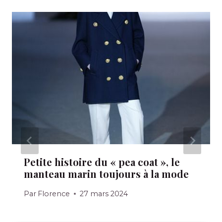
Petite histoire du « pea coat », le
manteau marin toujours à la mode
Par
Florence
27 mars 2024