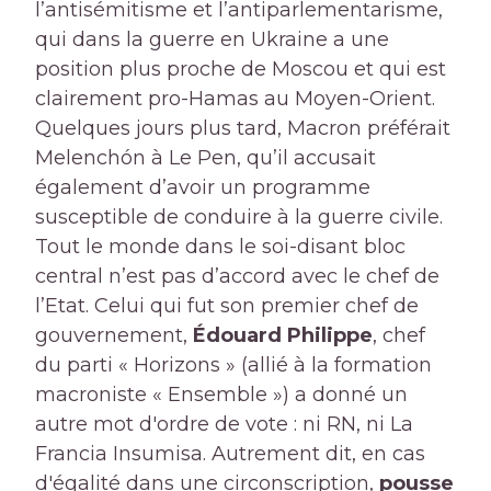
l’antisémitisme et l’antiparlementarisme,
qui dans la guerre en Ukraine a une
position plus proche de Moscou et qui est
clairement pro-Hamas au Moyen-Orient.
Quelques jours plus tard, Macron préférait
Melenchón à Le Pen, qu’il accusait
également d’avoir un programme
susceptible de conduire à la guerre civile.
Tout le monde dans le soi-disant bloc
central n’est pas d’accord avec le chef de
l’Etat. Celui qui fut son premier chef de
gouvernement,
Édouard Philippe
, chef
du parti « Horizons » (allié à la formation
macroniste « Ensemble ») a donné un
autre mot d'ordre de vote : ni RN, ni La
Francia Insumisa. Autrement dit, en cas
d'égalité dans une circonscription,
pousse