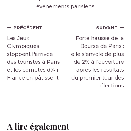
événements parisiens.
Navigation
PRÉCÉDENT
SUIVANT
de
Les Jeux
Forte hausse de la
l’article
Olympiques
Bourse de Paris :
stoppent l'arrivée
elle s'envole de plus
des touristes à Paris
de 2% à l'ouverture
et les comptes d'Air
après les résultats
France en pâtissent
du premier tour des
élections
A lire également