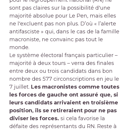
pour le regroupement national (RN) ne
sont pas claires sur la possibilité d'une
majorité absolue pour Le Pen, mais elles
ne l'excluent pas non plus. D’où « l’alerte
antifasciste » qui, dans le cas de la famille
macroniste, ne convainc pas tout le
monde.
Le système électoral français particulier –
majorité à deux tours – verra des finales
entre deux ou trois candidats dans bon
nombre des 577 circonscriptions en jeu le
7 juillet.
Les macronistes comme toutes
les forces de gauche ont assuré que, si
leurs candidats arrivaient en troisième
position, ils se retireraient pour ne pas
diviser les forces.
si cela favorise la
défaite des représentants du RN. Reste à