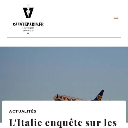
Skip
to
content
ACTUALITÉS
L'Italie enquête sur les