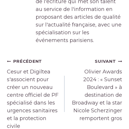
de l'écriture qui met son talent
au service de l'information en
proposant des articles de qualité
sur l'actualité française, avec une
spécialisation sur les
événements parisiens.
Navigation
PRÉCÉDENT
SUIVANT
de
Cesur et Digiltea
Olivier Awards
l’article
s'associent pour
2024 : « Sunset
créer un nouveau
Boulevard » à
centre officiel de PF
destination de
spécialisé dans les
Broadway et la star
urgences sanitaires
Nicole Scherzinger
et la protection
remportent gros
civile