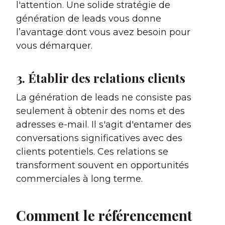
l'attention. Une solide stratégie de
génération de leads vous donne
l’avantage dont vous avez besoin pour
vous démarquer.
3. Établir des relations clients
La génération de leads ne consiste pas
seulement à obtenir des noms et des
adresses e-mail. Il s'agit d'entamer des
conversations significatives avec des
clients potentiels. Ces relations se
transforment souvent en opportunités
commerciales à long terme.
Comment le référencement