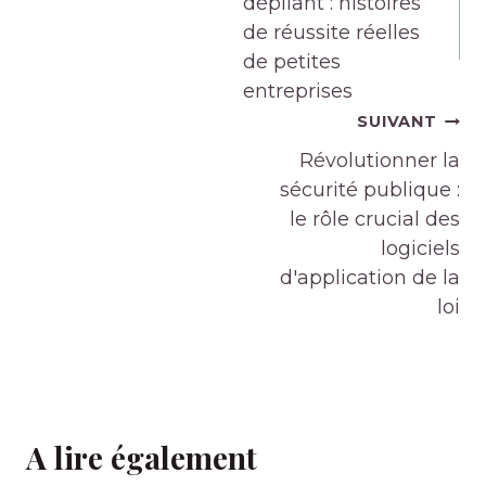
l’article
dépliant : histoires
de réussite réelles
de petites
entreprises
SUIVANT
Révolutionner la
sécurité publique :
le rôle crucial des
logiciels
d'application de la
loi
A lire également