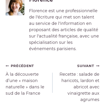
Florence est une professionnelle
de l'écriture qui met son talent
au service de l'information en
proposant des articles de qualité
sur l'actualité française, avec une
spécialisation sur les
événements parisiens.
Navigation
PRÉCÉDENT
SUIVANT
de
À la découverte
Recette : salade de
l’article
d’une « maison
haricots, lardon et
naturelle » dans le
abricot avec
sud de la France
vinaigrette aux
agrumes