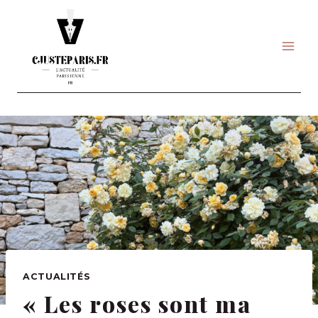
Skip
to
content
ACTUALITÉS
« Les roses sont ma