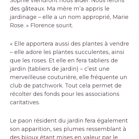
Sophie viendront nous aider. Nous ferons
des gâteaux. Ma mère m’a appris le
jardinage – elle a un nom approprié, Marie
Rose. » Florence sourit.
« Elle apportera aussi des plantes à vendre
– elle adore les plantes succulentes, ainsi
que les roses. Et elle en fera
tabliers de
jardin
(tabliers de jardin) – c’est une
merveilleuse couturière, elle fréquente un
club de patchwork. Tout cela permet de
récolter des fonds pour les associations
caritatives.
Le paon résident du jardin fera également
son apparition, ses plumes ressemblant à
des bijoux étant mises en valeur par le