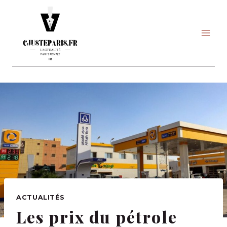
Skip
to
content
ACTUALITÉS
Les prix du pétrole