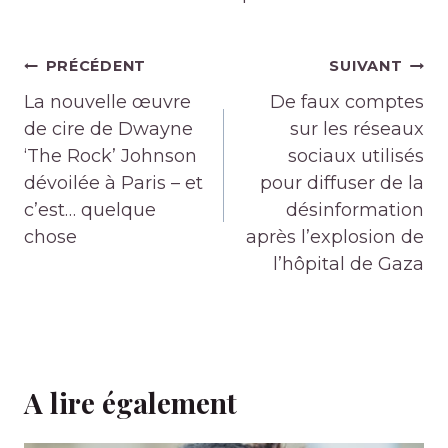
Navigation
PRÉCÉDENT
SUIVANT
de
La nouvelle œuvre
De faux comptes
l’article
de cire de Dwayne
sur les réseaux
‘The Rock’ Johnson
sociaux utilisés
dévoilée à Paris – et
pour diffuser de la
c’est… quelque
désinformation
chose
après l’explosion de
l’hôpital de Gaza
A lire également