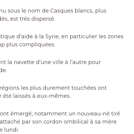
onnu sous le nom de Casques blancs, plus
s, est très dispersé.
tique d’aide à la Syrie, en particulier les zones
up plus compliquées.
t la navette d’une ville à l’autre pour
de.
s régions les plus durement touchées ont
ir été laissés à eux-mêmes.
es ont émergé, notamment un nouveau-né tiré
 attaché par son cordon ombilical à sa mère
 lundi.