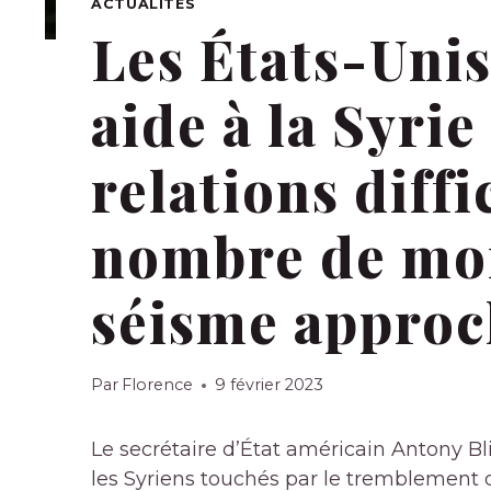
ACTUALITÉS
Les États-Uni
aide à la Syri
relations diffi
nombre de mor
séisme approc
Par
Florence
9 février 2023
Le secrétaire d’État américain Antony Bl
les Syriens touchés par le tremblement de