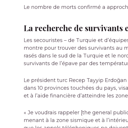
Le nombre de morts confirmé a approché
La recherche de survivants e
Les secouristes – de Turquie et d’équipes
montre pour trouver des survivants au mil
rasés dans le sud de la Turquie et le nord
survivants de l’épave par des températur
Le président turc Recep Tayyip Erdoğan 
dans 10 provinces touchées du pays, vis
et à l’aide financière d’atteindre les zone
« Je voudrais rappeler [the general publi
menant à la zone sismique et à l’intérieur 