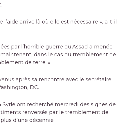
.
’aide arrive là où elle est nécessaire », a-t-il
hées par l’horrible guerre qu’Assad a menée
t maintenant, dans le cas du tremblement de
mblement de terre. »
enus après sa rencontre avec le secrétaire
Washington, DC.
 Syrie ont recherché mercredi des signes de
âtiments renversés par le tremblement de
 plus d’une décennie.