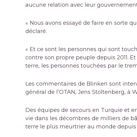
aucune relation avec leur gouvernement
« Nous avons essayé de faire en sorte que l
déclaré.
« Et ce sont les personnes qui sont touc
contre son propre peuple depuis 2011. E
terre, les personnes touchées par le tre
Les commentaires de Blinken sont interv
général de l’OTAN, Jens Stoltenberg, à 
Des équipes de secours en Turquie et en
vie dans les décombres de milliers de b
terre le plus meurtrier au monde depuis