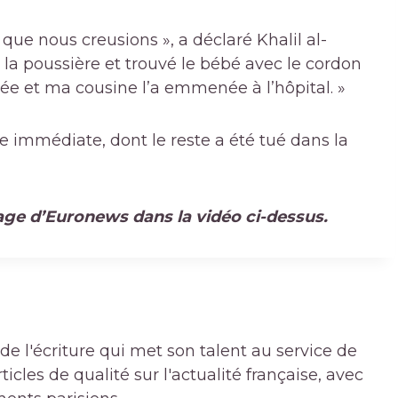
ue nous creusions », a déclaré Khalil al-
la poussière et trouvé le bébé avec le cordon
pée et ma cousine l’a emmenée à l’hôpital. »
lle immédiate, dont le reste a été tué dans la
tage d’Euronews dans la vidéo ci-dessus.
de l'écriture qui met son talent au service de
icles de qualité sur l'actualité française, avec