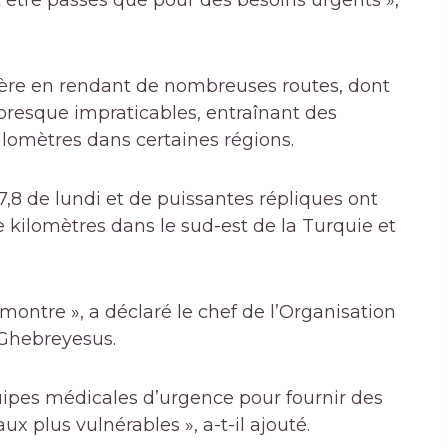
 être passés que pour des besoins urgents »,
ère en rendant de nombreuses routes, dont
resque impraticables, entraînant des
ilomètres dans certaines régions.
8 de lundi et de puissantes répliques ont
 kilomètres dans le sud-est de la Turquie et
montre », a déclaré le chef de l’Organisation
Ghebreyesus.
ipes médicales d’urgence pour fournir des
ux plus vulnérables », a-t-il ajouté.