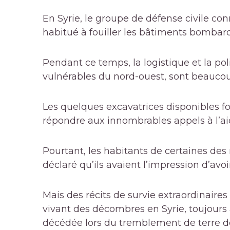
En Syrie, le groupe de défense civile c
habitué à fouiller les bâtiments bombardé
Pendant ce temps, la logistique et la poli
vulnérables du nord-ouest, sont beauco
Les quelques excavatrices disponibles fon
répondre aux innombrables appels à l’ai
Pourtant, les habitants de certaines de
déclaré qu’ils avaient l’impression d’avo
Mais des récits de survie extraordinair
vivant des décombres en Syrie, toujours
décédée lors du tremblement de terre de