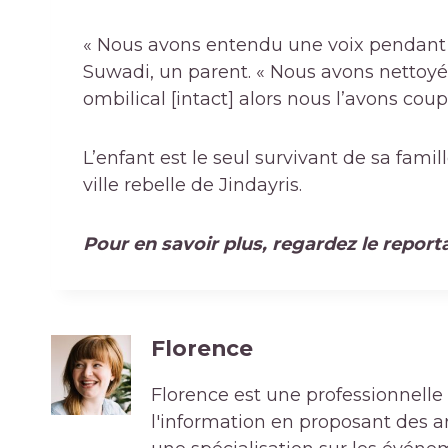
« Nous avons entendu une voix pendant q
Suwadi, un parent. « Nous avons nettoyé 
ombilical [intact] alors nous l’avons cou
L’enfant est le seul survivant de sa fami
ville rebelle de Jindayris.
Pour en savoir plus, regardez le repor
Florence
Florence est une professionnelle 
l'information en proposant des art