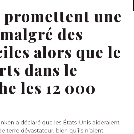
s promettent une
e malgré des
ciles alors que le
ts dans le
he les 12 000
inken a déclaré que les États-Unis aideraient
 terre dévastateur, bien qu’ils n’aient