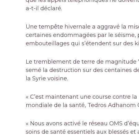
que les appels téléphoniques ne doivent
a-t-il déclaré.
Une tempête hivernale a aggravé la mis
certaines endommagées par le séisme, p
embouteillages qui s’étendent sur des k
Le tremblement de terre de magnitude 7,
semé la destruction sur des centaines de
la Syrie voisine.
« C’est maintenant une course contre la 
mondiale de la santé, Tedros Adhanom 
« Nous avons activé le réseau OMS d’équ
soins de santé essentiels aux blessés et a