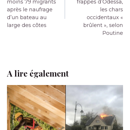
moins 79 migrants
frappes d’Odessa,
après le naufrage
les chars
d’un bateau au
occidentaux «
large des côtes
brûlent », selon
Poutine
A lire également