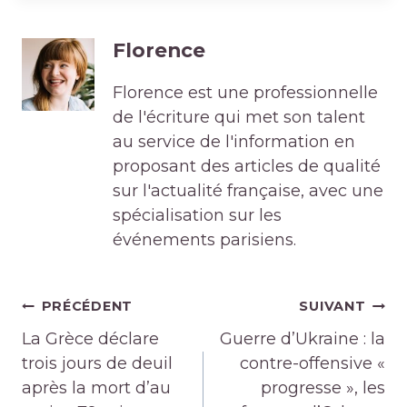
Florence
Florence est une professionnelle
de l'écriture qui met son talent
au service de l'information en
proposant des articles de qualité
sur l'actualité française, avec une
spécialisation sur les
événements parisiens.
Navigation
PRÉCÉDENT
SUIVANT
de
La Grèce déclare
Guerre d’Ukraine : la
l’article
trois jours de deuil
contre-offensive «
après la mort d’au
progresse », les