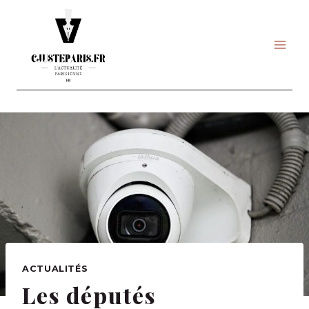
Skip
to
content
ACTUALITÉS
Les députés